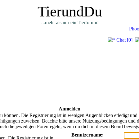
TierundDu
...mehr als nur ein Tierforum!
Phoo
Chat [0]
Anmelden
u können. Die Registrierung ist in wenigen Augenblicken erledigt und 
chtigungen zuweisen. Beachte bitte unsere Nutzungsbedingungen und di
uch die jeweiligen Forenregeln, wenn du dich in diesem Board bewegs
Benutzername:
n. Die Registrierung ist in