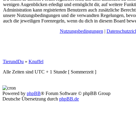
wenigen Augenblicken erledigt und ermöglicht dir, auf weitere Funkt
Administration kann registrierten Benutzern auch zusätzliche Berech
unsere Nutzungsbedingungen und die verwandten Regelungen, bevor du
auch die jeweiligen Forenregeln, wenn du dich in diesem Board bewe
Nutzungsbedingungen
|
Datenschutzrich
TierundDu
»
Knuffel
Alle Zeiten sind UTC + 1 Stunde [ Sommerzeit ]
Powered by
phpBB
® Forum Software © phpBB Group
Deutsche Übersetzung durch
phpBB.de