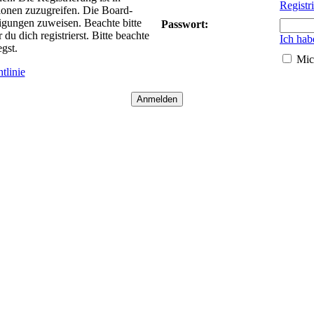
Registr
ionen zuzugreifen. Die Board-
tigungen zuweisen. Beachte bitte
Passwort:
 dich registrierst. Bitte beachte
Ich hab
gst.
Mic
tlinie