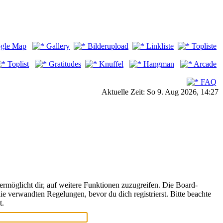
gle Map
Gallery
Bilderupload
Linkliste
Topliste
Toplist
Gratitudes
Knuffel
Hangman
Arcade
FAQ
Aktuelle Zeit: So 9. Aug 2026, 14:27
ermöglicht dir, auf weitere Funktionen zuzugreifen. Die Board-
e verwandten Regelungen, bevor du dich registrierst. Bitte beachte
t.