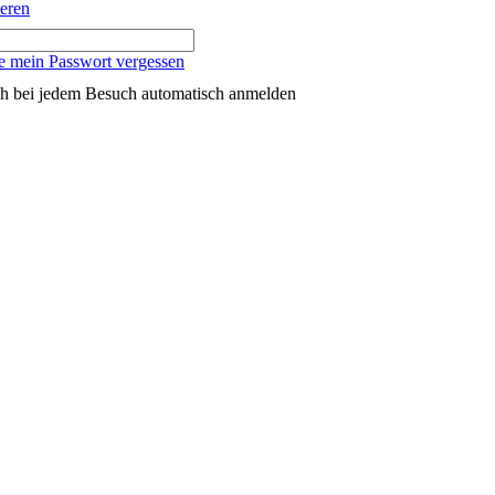
ieren
e mein Passwort vergessen
h bei jedem Besuch automatisch anmelden