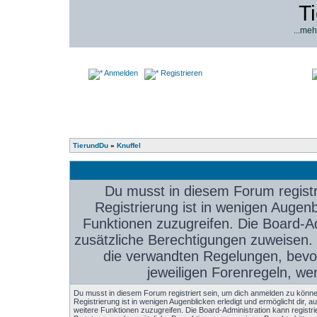
T
...meh
Anmelden
Registrieren
TierundDu
»
Knuffel
Du musst in diesem Forum registr
Registrierung ist in wenigen Augenbl
Funktionen zuzugreifen. Die Board-Ad
zusätzliche Berechtigungen zuweisen.
die verwandten Regelungen, bevor 
jeweiligen Forenregeln, we
Du musst in diesem Forum registriert sein, um dich anmelden zu könne
Registrierung ist in wenigen Augenblicken erledigt und ermöglicht dir, au
weitere Funktionen zuzugreifen. Die Board-Administration kann registri