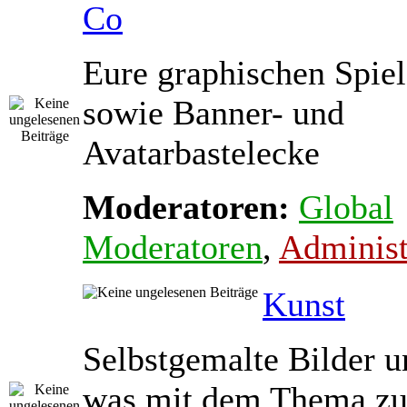
Co
Eure graphischen Spiel
sowie Banner- und
Avatarbastelecke
Moderatoren:
Global
Moderatoren
,
Administ
Kunst
Selbstgemalte Bilder u
was mit dem Thema zu 