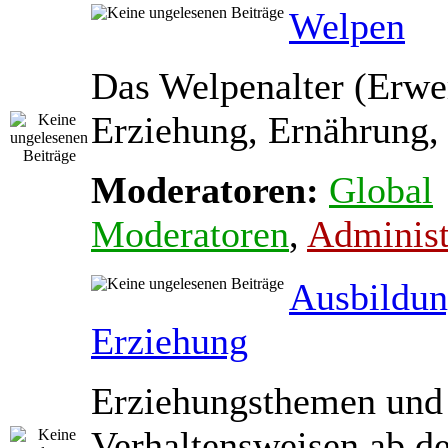
Welpen
Das Welpenalter (Erwe
Erziehung, Ernährung, 
Moderatoren:
Global
Moderatoren
,
Administ
Ausbildun
Erziehung
Erziehungsthemen und
Verhaltensweisen ab d