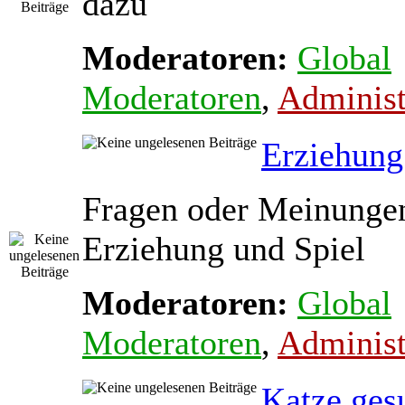
dazu
Moderatoren:
Global
Moderatoren
,
Administ
Erziehung
Fragen oder Meinunge
Erziehung und Spiel
Moderatoren:
Global
Moderatoren
,
Administ
Katze ges