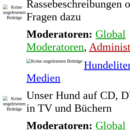
Rassebeschreibungen o
Fragen dazu
Moderatoren:
Global
Moderatoren
,
Administ
Hundelite
Medien
Unser Hund auf CD, D
in TV und Büchern
Moderatoren:
Global