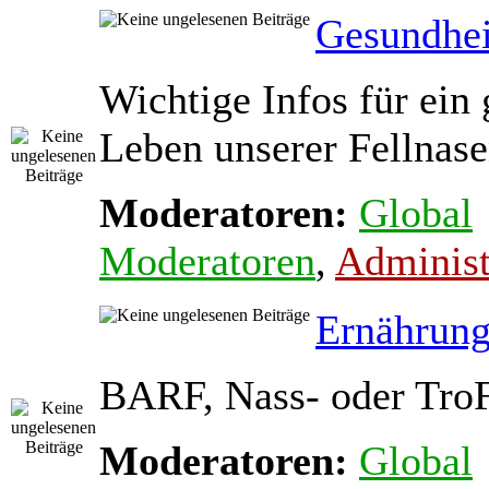
Gesundhei
Wichtige Infos für ein
Leben unserer Fellnas
Moderatoren:
Global
Moderatoren
,
Administ
Ernährun
BARF, Nass- oder Tro
Moderatoren:
Global