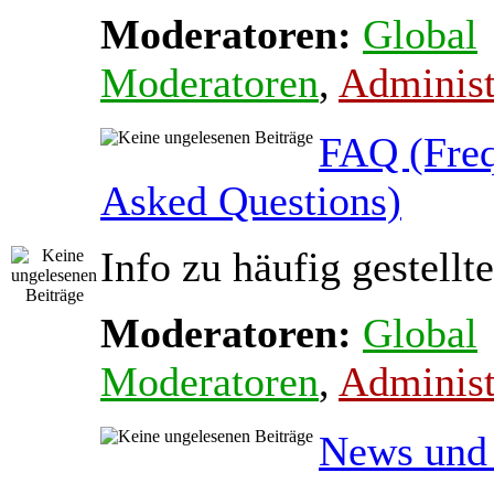
Moderatoren:
Global
Moderatoren
,
Administ
FAQ (Freq
Asked Questions)
Info zu häufig gestellt
Moderatoren:
Global
Moderatoren
,
Administ
News und