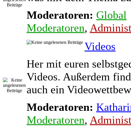
Moderatoren:
Global
Moderatoren
,
Administ
Videos
Her mit euren selbstge
Videos. Außerdem find
auch ein Videowettbewe
Moderatoren:
Kathari
Moderatoren
,
Administ