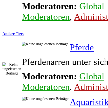
Moderatoren:
Global
Moderatoren
,
Administ
Andere Tiere
Pferde
Pferdenarren unter sic
Moderatoren:
Global
Moderatoren
,
Administ
Aquaristi