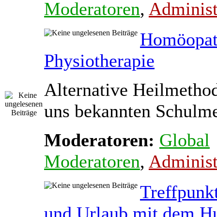
Moderatoren
,
Administ
Homöopat
Physiotherapie
Alternative Heilmetho
uns bekannten Schulmed
Moderatoren:
Global
Moderatoren
,
Administ
Treffpunk
und Urlaub mit dem H