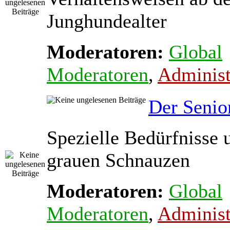
Junghundealter
Moderatoren:
Global
Moderatoren
,
Administ
Der Senio
Spezielle Bedürfnisse 
grauen Schnauzen
Moderatoren:
Global
Moderatoren
,
Administ