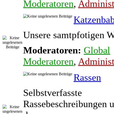
Moderatoren
,
Administ
Katzenba
Unsere samtpfotigen 
Moderatoren:
Global
Moderatoren
,
Administ
Rassen
Selbstverfasste
Rassebeschreibungen 