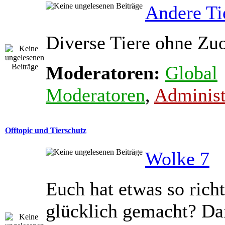
Andere Ti
Diverse Tiere ohne Zu
Moderatoren:
Global
Moderatoren
,
Administ
Offtopic und Tierschutz
Wolke 7
Euch hat etwas so richt
glücklich gemacht? Dan