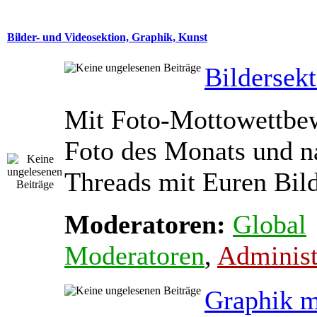
Bilder- und Videosektion, Graphik, Kunst
Bildersek
Mit Foto-Mottowettbe
Foto des Monats und na
Threads mit Euren Bil
Moderatoren:
Global
Moderatoren
,
Administ
Graphik m