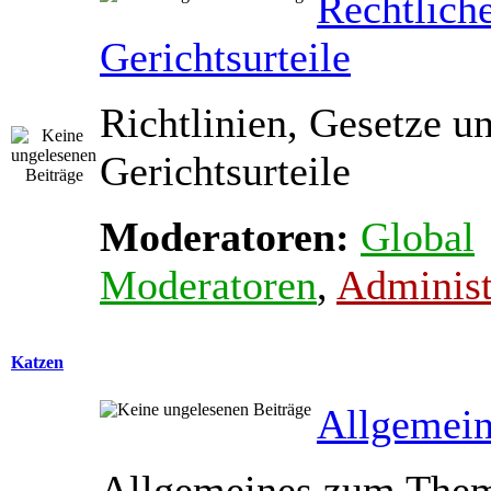
Rechtlich
Gerichtsurteile
Richtlinien, Gesetze u
Gerichtsurteile
Moderatoren:
Global
Moderatoren
,
Administ
Katzen
Allgemein
Allgemeines zum The