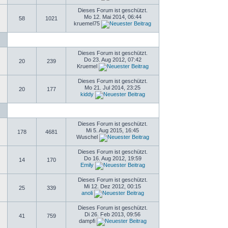
Dieses Forum ist geschützt.
Mo 12. Mai 2014, 06:44
58
1021
kruemel75
Dieses Forum ist geschützt.
Do 23. Aug 2012, 07:42
20
239
Kruemel
Dieses Forum ist geschützt.
Mo 21. Jul 2014, 23:25
20
177
kiddy
Dieses Forum ist geschützt.
Mi 5. Aug 2015, 16:45
178
4681
Wuschel
Dieses Forum ist geschützt.
Do 16. Aug 2012, 19:59
14
170
Emily
Dieses Forum ist geschützt.
Mi 12. Dez 2012, 00:15
25
339
anoli
Dieses Forum ist geschützt.
Di 26. Feb 2013, 09:56
41
759
dampfi