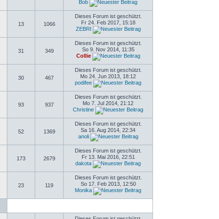
Bob
Dieses Forum ist geschützt.
Fr 24. Feb 2017, 15:18
13
1066
ZEBRI
Dieses Forum ist geschützt.
So 9. Nov 2014, 11:35
31
349
Collie
Dieses Forum ist geschützt.
Mo 24. Jun 2013, 18:12
30
467
podifee
Dieses Forum ist geschützt.
Mo 7. Jul 2014, 21:12
93
937
Christine
Dieses Forum ist geschützt.
Sa 16. Aug 2014, 22:34
52
1369
anoli
Dieses Forum ist geschützt.
Fr 13. Mai 2016, 22:51
173
2679
dakota
Dieses Forum ist geschützt.
So 17. Feb 2013, 12:50
23
119
Monika
Dieses Forum ist geschützt.