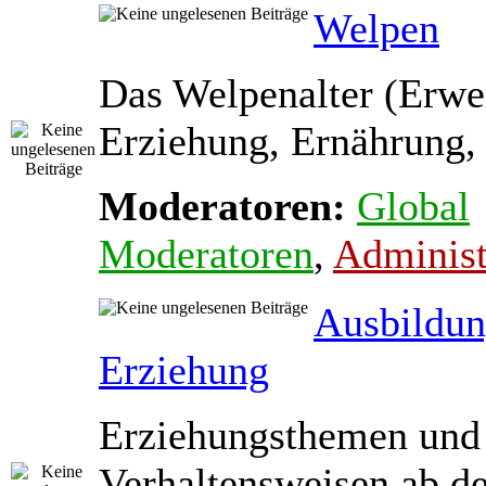
Welpen
Das Welpenalter (Erwe
Erziehung, Ernährung, 
Moderatoren:
Global
Moderatoren
,
Administ
Ausbildun
Erziehung
Erziehungsthemen und
Verhaltensweisen ab d