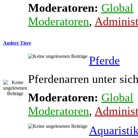
Moderatoren:
Global
Moderatoren
,
Administ
Andere Tiere
Pferde
Pferdenarren unter sic
Moderatoren:
Global
Moderatoren
,
Administ
Aquaristi