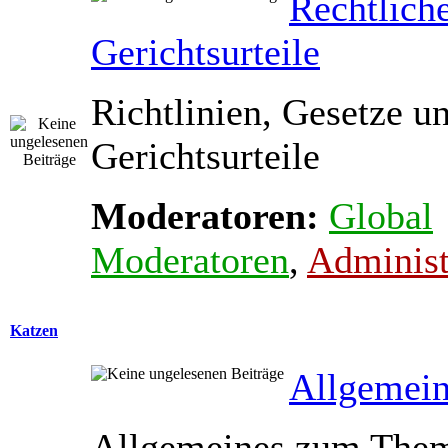
Rechtlich
Gerichtsurteile
Richtlinien, Gesetze u
Gerichtsurteile
Moderatoren:
Global
Moderatoren
,
Administ
Katzen
Allgemein
Allgemeines zum The