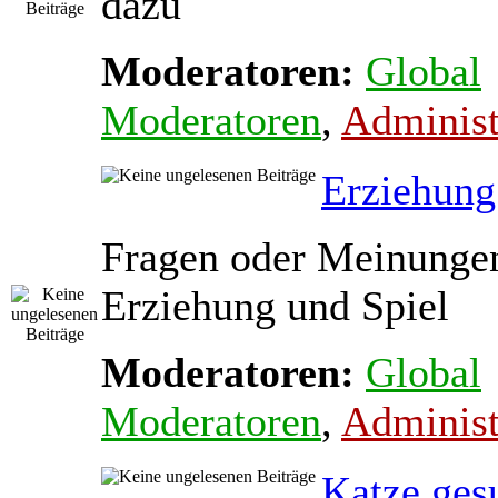
dazu
Moderatoren:
Global
Moderatoren
,
Administ
Erziehung
Fragen oder Meinunge
Erziehung und Spiel
Moderatoren:
Global
Moderatoren
,
Administ
Katze ges