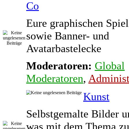
Co
Eure graphischen Spiel
sowie Banner- und
Avatarbastelecke
Moderatoren:
Global
Moderatoren
,
Administ
Kunst
Selbstgemalte Bilder u
was mit dem Thema zu 