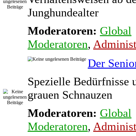
Junghundealter
Moderatoren:
Global
Moderatoren
,
Administ
Der Senio
Spezielle Bedürfnisse 
grauen Schnauzen
Moderatoren:
Global
Moderatoren
,
Administ