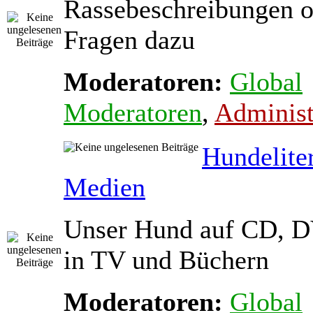
Rassebeschreibungen o
Fragen dazu
Moderatoren:
Global
Moderatoren
,
Administ
Hundelite
Medien
Unser Hund auf CD, D
in TV und Büchern
Moderatoren:
Global