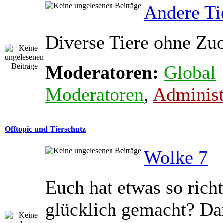
Andere Ti
Diverse Tiere ohne Zu
Moderatoren:
Global
Moderatoren
,
Administ
Offtopic und Tierschutz
Wolke 7
Euch hat etwas so richt
glücklich gemacht? Dan