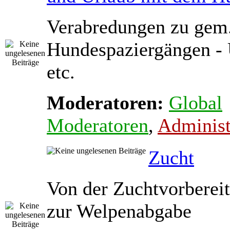
Verabredungen zu gem
Hundespaziergängen - 
etc.
Moderatoren:
Global
Moderatoren
,
Administ
Zucht
Von der Zuchtvorbereit
zur Welpenabgabe