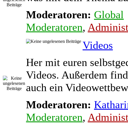
Moderatoren:
Global
Moderatoren
,
Administ
Videos
Her mit euren selbstge
Videos. Außerdem find
auch ein Videowettbewe
Moderatoren:
Kathari
Moderatoren
,
Administ