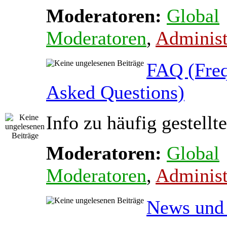
Moderatoren:
Global
Moderatoren
,
Administ
FAQ (Freq
Asked Questions)
Info zu häufig gestellt
Moderatoren:
Global
Moderatoren
,
Administ
News und