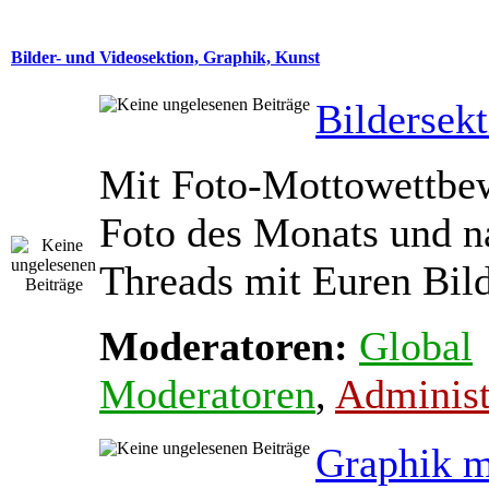
Bilder- und Videosektion, Graphik, Kunst
Bildersek
Mit Foto-Mottowettbe
Foto des Monats und na
Threads mit Euren Bil
Moderatoren:
Global
Moderatoren
,
Administ
Graphik m