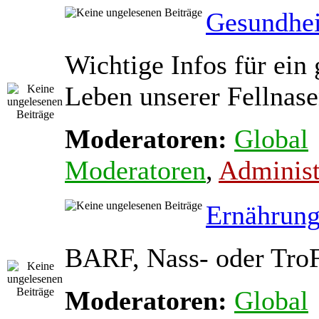
Gesundhei
Wichtige Infos für ein
Leben unserer Fellnas
Moderatoren:
Global
Moderatoren
,
Administ
Ernährun
BARF, Nass- oder Tro
Moderatoren:
Global