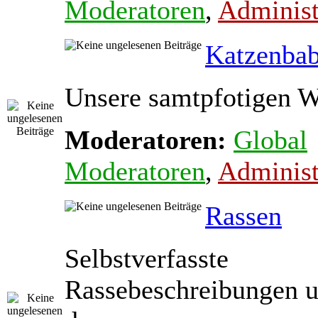
Moderatoren
,
Administ
Katzenba
Unsere samtpfotigen 
Moderatoren:
Global
Moderatoren
,
Administ
Rassen
Selbstverfasste
Rassebeschreibungen 