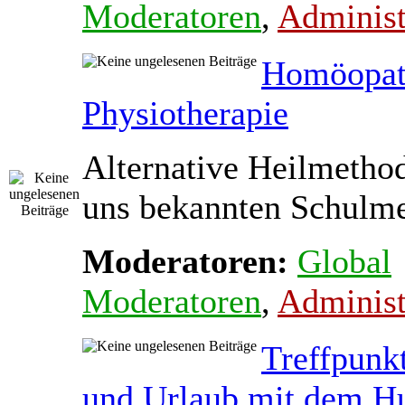
Moderatoren
,
Administ
Homöopat
Physiotherapie
Alternative Heilmetho
uns bekannten Schulmed
Moderatoren:
Global
Moderatoren
,
Administ
Treffpunk
und Urlaub mit dem H