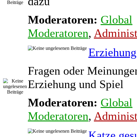
dazu
Moderatoren:
Global
Moderatoren
,
Administ
Erziehung
Fragen oder Meinunge
Erziehung und Spiel
Moderatoren:
Global
Moderatoren
,
Administ
Katze ges