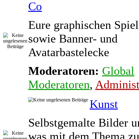
Co
Eure graphischen Spiel
sowie Banner- und
Avatarbastelecke
Moderatoren:
Global
Moderatoren
,
Administ
Kunst
Selbstgemalte Bilder u
was mit dem Thema zu 