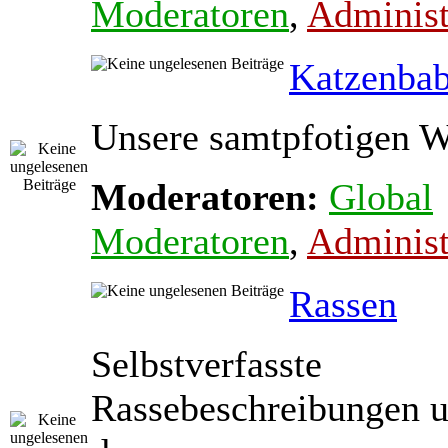
Moderatoren
,
Administ
Katzenba
Unsere samtpfotigen 
Moderatoren:
Global
Moderatoren
,
Administ
Rassen
Selbstverfasste
Rassebeschreibungen 