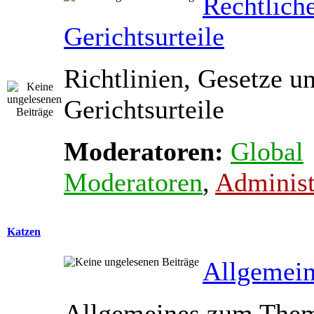
Rechtlich
Gerichtsurteile
Richtlinien, Gesetze u
Gerichtsurteile
Moderatoren:
Global
Moderatoren
,
Administ
Katzen
Allgemein
Allgemeines zum The