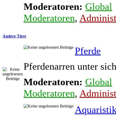
Moderatoren:
Global
Moderatoren
,
Administ
Andere Tiere
Pferde
Pferdenarren unter sic
Moderatoren:
Global
Moderatoren
,
Administ
Aquaristi