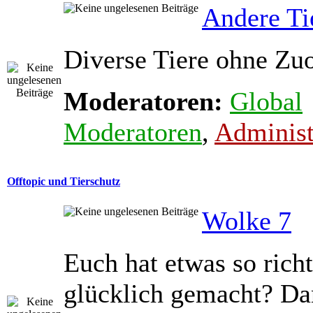
Andere Ti
Diverse Tiere ohne Zu
Moderatoren:
Global
Moderatoren
,
Administ
Offtopic und Tierschutz
Wolke 7
Euch hat etwas so richt
glücklich gemacht? Dan