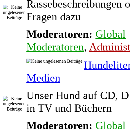
Rassebeschreibungen o
Fragen dazu
Moderatoren:
Global
Moderatoren
,
Administ
Hundelite
Medien
Unser Hund auf CD, D
in TV und Büchern
Moderatoren:
Global