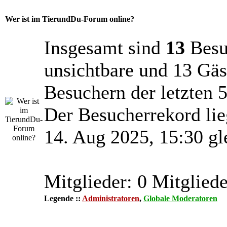
Wer ist im TierundDu-Forum online?
Insgesamt sind
13
Besuc
unsichtbare und 13 Gäs
Besuchern der letzten 
Der Besucherrekord lie
14. Aug 2025, 15:30 gl
Mitglieder: 0 Mitgliede
Legende ::
Administratoren
,
Globale Moderatoren