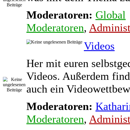
Moderatoren:
Global
Moderatoren
,
Administ
Videos
Her mit euren selbstge
Videos. Außerdem find
auch ein Videowettbewe
Moderatoren:
Kathari
Moderatoren
,
Administ