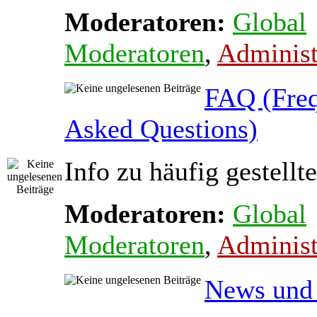
Moderatoren:
Global
Moderatoren
,
Administ
FAQ (Freq
Asked Questions)
Info zu häufig gestellt
Moderatoren:
Global
Moderatoren
,
Administ
News und