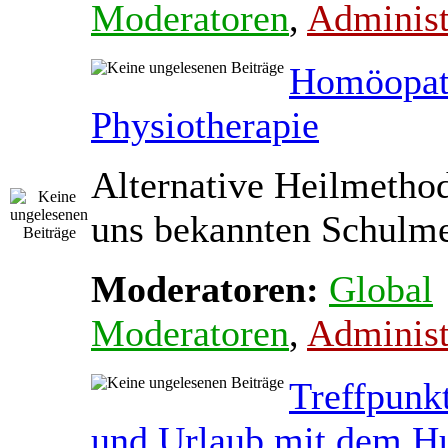
Moderatoren
,
Administ
Homöopat
Physiotherapie
Alternative Heilmetho
uns bekannten Schulmed
Moderatoren:
Global
Moderatoren
,
Administ
Treffpunk
und Urlaub mit dem H