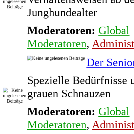
Junghundealter
Moderatoren:
Global
Moderatoren
,
Administ
Der Senio
Spezielle Bedürfnisse 
grauen Schnauzen
Moderatoren:
Global
Moderatoren
,
Administ