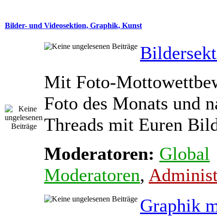
Bilder- und Videosektion, Graphik, Kunst
Bildersek
Mit Foto-Mottowettbe
Foto des Monats und na
Threads mit Euren Bil
Moderatoren:
Global
Moderatoren
,
Administ
Graphik m