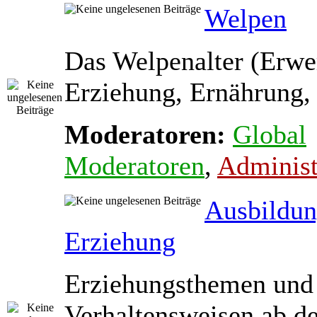
Welpen
Das Welpenalter (Erwe
Erziehung, Ernährung, 
Moderatoren:
Global
Moderatoren
,
Administ
Ausbildun
Erziehung
Erziehungsthemen und
Verhaltensweisen ab d