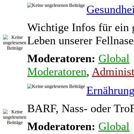
Gesundhei
Wichtige Infos für ein
Leben unserer Fellnas
Moderatoren:
Global
Moderatoren
,
Administ
Ernährun
BARF, Nass- oder Tro
Moderatoren:
Global