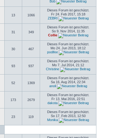
Bob
Dieses Forum ist geschützt.
Fr 24. Feb 2017, 15:18
13
1066
ZEBRI
Dieses Forum ist geschützt.
So 9. Nov 2014, 11:35
31
349
Collie
Dieses Forum ist geschützt.
Mo 24. Jun 2013, 18:12
30
467
podifee
Dieses Forum ist geschützt.
Mo 7. Jul 2014, 21:12
93
937
Christine
Dieses Forum ist geschützt.
Sa 16. Aug 2014, 22:34
52
1369
anoli
Dieses Forum ist geschützt.
Fr 13. Mai 2016, 22:51
173
2679
dakota
Dieses Forum ist geschützt.
So 17. Feb 2013, 12:50
23
119
Monika
Dieses Forum ist geschützt.