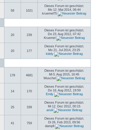
Dieses Forum ist geschützt.
Mo 12. Mai 2014, 06:44
58
1021
kruemel75
Dieses Forum ist geschützt.
Do 23. Aug 2012, 07:42
20
239
Kruemel
Dieses Forum ist geschützt.
Mo 21. Jul 2014, 23:25
20
177
kiddy
Dieses Forum ist geschützt.
Mi 5. Aug 2015, 16:45
178
4681
Wuschel
Dieses Forum ist geschützt.
Do 16. Aug 2012, 19:59
14
170
Emily
Dieses Forum ist geschützt.
Mi 12. Dez 2012, 00:15
25
339
anoli
Dieses Forum ist geschützt.
Di 26. Feb 2013, 09:56
41
759
dampfi