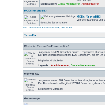
Alte Beiträge
Moderatoren:
Global Moderatoren
,
Administratoren
MODs für phpBB3
MODs für phpBB3
Von uns geänderte und u
deutsche Sprachdateien
Alle Cookies des Boards löschen
|
Das Team
TierundDu
Wer ist im TierundDu-Forum online?
Insgesamt sind
21
Besucher online: 0 registrierte, 0 unsi
Der Besucherrekord liegt bei
4928
Besuchern, die am Do 14
Mitglieder: 0 Mitglieder
Legende ::
Administratoren
,
Globale Moderatoren
Wer war da?
Insgesamt waren
651
Besucher online: 0 registrierte, 0 u
Der Besucherrekord liegt bei
167208
Besuchern, die am Sa
Mitglieder: 0 Mitglieder
Geburtstage