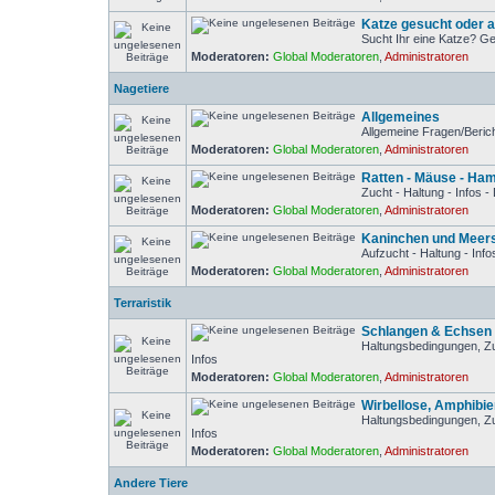
Katze gesucht oder 
Sucht Ihr eine Katze? Ge
Moderatoren:
Global Moderatoren
,
Administratoren
Nagetiere
Allgemeines
Allgemeine Fragen/Beric
Moderatoren:
Global Moderatoren
,
Administratoren
Ratten - Mäuse - Ha
Zucht - Haltung - Infos 
Moderatoren:
Global Moderatoren
,
Administratoren
Kaninchen und Meer
Aufzucht - Haltung - Inf
Moderatoren:
Global Moderatoren
,
Administratoren
Terraristik
Schlangen & Echsen
Haltungsbedingungen, Z
Infos
Moderatoren:
Global Moderatoren
,
Administratoren
Wirbellose, Amphibie
Haltungsbedingungen, Z
Infos
Moderatoren:
Global Moderatoren
,
Administratoren
Andere Tiere