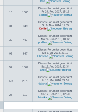
Bob
Dieses Forum ist geschützt.
Fr 24. Feb 2017, 15:18
13
1066
ZEBRI
Dieses Forum ist geschützt.
So 9. Nov 2014, 11:35
31
349
Collie
Dieses Forum ist geschützt.
Mo 24. Jun 2013, 18:12
30
467
podifee
Dieses Forum ist geschützt.
Mo 7. Jul 2014, 21:12
93
937
Christine
Dieses Forum ist geschützt.
Sa 16. Aug 2014, 22:34
52
1369
anoli
Dieses Forum ist geschützt.
Fr 13. Mai 2016, 22:51
173
2679
dakota
Dieses Forum ist geschützt.
So 17. Feb 2013, 12:50
23
119
Monika
Dieses Forum ist geschützt.