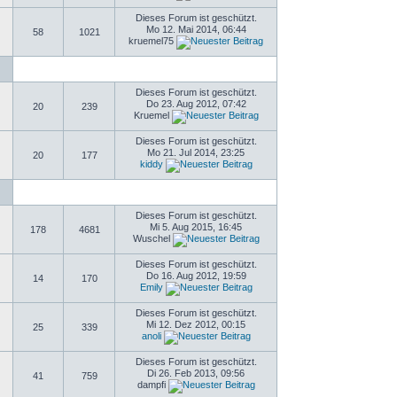
Dieses Forum ist geschützt.
Mo 12. Mai 2014, 06:44
58
1021
kruemel75
Dieses Forum ist geschützt.
Do 23. Aug 2012, 07:42
20
239
Kruemel
Dieses Forum ist geschützt.
Mo 21. Jul 2014, 23:25
20
177
kiddy
Dieses Forum ist geschützt.
Mi 5. Aug 2015, 16:45
178
4681
Wuschel
Dieses Forum ist geschützt.
Do 16. Aug 2012, 19:59
14
170
Emily
Dieses Forum ist geschützt.
Mi 12. Dez 2012, 00:15
25
339
anoli
Dieses Forum ist geschützt.
Di 26. Feb 2013, 09:56
41
759
dampfi