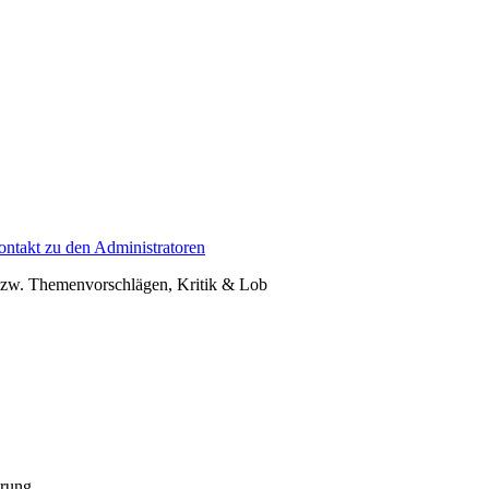
ontakt zu den Administratoren
- bzw. Themenvorschlägen, Kritik & Lob
erung