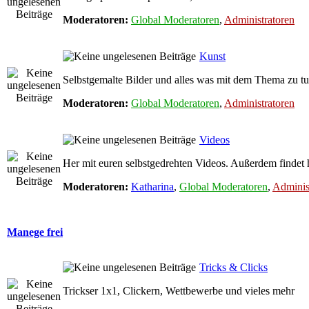
Moderatoren:
Global Moderatoren
,
Administratoren
Kunst
Selbstgemalte Bilder und alles was mit dem Thema zu tu
Moderatoren:
Global Moderatoren
,
Administratoren
Videos
Her mit euren selbstgedrehten Videos. Außerdem findet 
Moderatoren:
Katharina
,
Global Moderatoren
,
Adminis
Manege frei
Tricks & Clicks
Trickser 1x1, Clickern, Wettbewerbe und vieles mehr