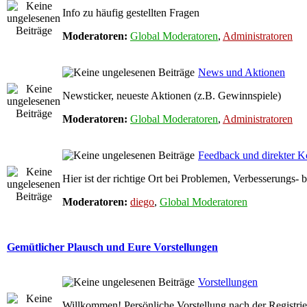
Info zu häufig gestellten Fragen
Moderatoren:
Global Moderatoren
,
Administratoren
News und Aktionen
Newsticker, neueste Aktionen (z.B. Gewinnspiele)
Moderatoren:
Global Moderatoren
,
Administratoren
Feedback und direkter K
Hier ist der richtige Ort bei Problemen, Verbesserungs
Moderatoren:
diego
,
Global Moderatoren
Gemütlicher Plausch und Eure Vorstellungen
Vorstellungen
Willkommen! Persönliche Vorstellung nach der Registri