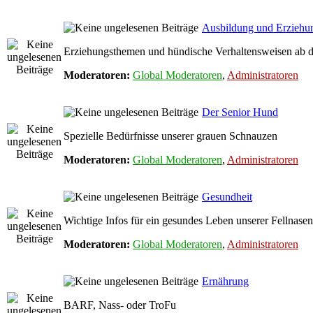
Ausbildung und Erziehu
Erziehungsthemen und hündische Verhaltensweisen ab 
Moderatoren:
Global Moderatoren
,
Administratoren
Der Senior Hund
Spezielle Bedürfnisse unserer grauen Schnauzen
Moderatoren:
Global Moderatoren
,
Administratoren
Gesundheit
Wichtige Infos für ein gesundes Leben unserer Fellnasen
Moderatoren:
Global Moderatoren
,
Administratoren
Ernährung
BARF, Nass- oder TroFu