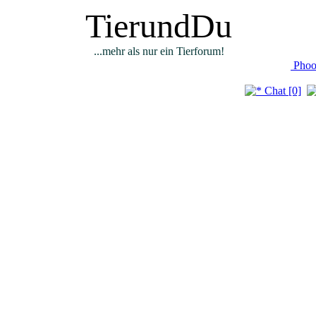
TierundDu
...mehr als nur ein Tierforum!
Phoo
Chat [0]