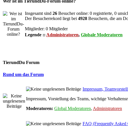
Wer ist im TierundDu-Forum online?
Insgesamt sind
26
Besucher online: 0 registrierte, 0 unsi
Der Besucherrekord liegt bei
4928
Besuchern, die am Do 
Mitglieder: 0 Mitglieder
Legende ::
Administratoren
,
Globale Moderatoren
TierundDu Forum
Rund um das Forum
Impressum, Teamvorstellu
Impressum, Vorstellung des Teams, wichtige Verhaltensr
Moderatoren:
Global Moderatoren
,
Administratoren
FAQ (Frequently Asked 