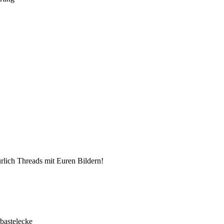
lich Threads mit Euren Bildern!
bastelecke