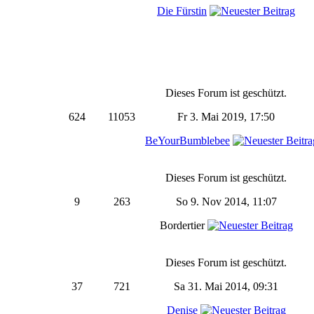
Die Fürstin
Dieses Forum ist geschützt.
624
11053
Fr 3. Mai 2019, 17:50
BeYourBumblebee
Dieses Forum ist geschützt.
9
263
So 9. Nov 2014, 11:07
Bordertier
Dieses Forum ist geschützt.
37
721
Sa 31. Mai 2014, 09:31
Denise