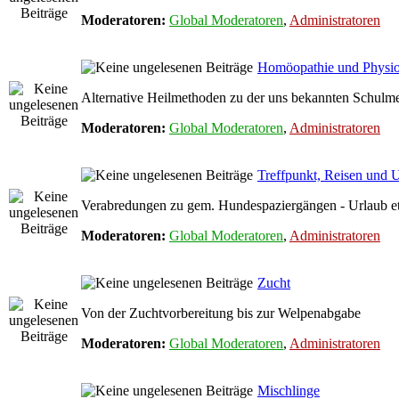
Moderatoren:
Global Moderatoren
,
Administratoren
Homöopathie und Physio
Alternative Heilmethoden zu der uns bekannten Schulmed
Moderatoren:
Global Moderatoren
,
Administratoren
Treffpunkt, Reisen und 
Verabredungen zu gem. Hundespaziergängen - Urlaub et
Moderatoren:
Global Moderatoren
,
Administratoren
Zucht
Von der Zuchtvorbereitung bis zur Welpenabgabe
Moderatoren:
Global Moderatoren
,
Administratoren
Mischlinge