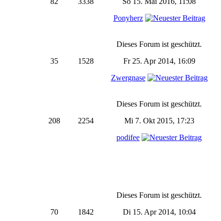
82
3338
So 15. Mai 2016, 11:08
Ponyherz
Dieses Forum ist geschützt.
35
1528
Fr 25. Apr 2014, 16:09
Zwergnase
Dieses Forum ist geschützt.
208
2254
Mi 7. Okt 2015, 17:23
podifee
Dieses Forum ist geschützt.
70
1842
Di 15. Apr 2014, 10:04