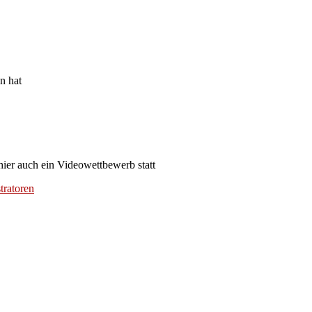
n hat
hier auch ein Videowettbewerb statt
tratoren