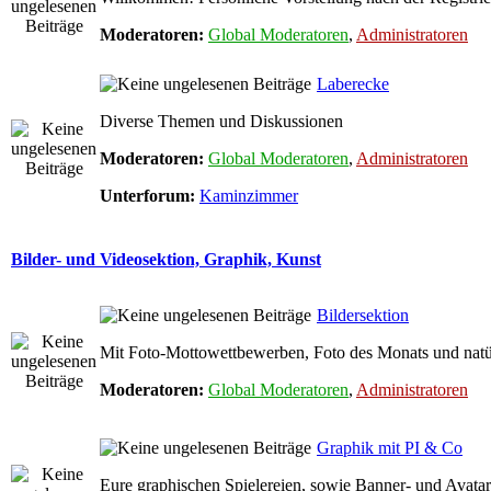
Moderatoren:
Global Moderatoren
,
Administratoren
Laberecke
Diverse Themen und Diskussionen
Moderatoren:
Global Moderatoren
,
Administratoren
Unterforum:
Kaminzimmer
Bilder- und Videosektion, Graphik, Kunst
Bildersektion
Mit Foto-Mottowettbewerben, Foto des Monats und natür
Moderatoren:
Global Moderatoren
,
Administratoren
Graphik mit PI & Co
Eure graphischen Spielereien, sowie Banner- und Avatar