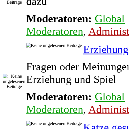
dazu
Moderatoren:
Global
Moderatoren
,
Administ
Erziehung
Fragen oder Meinunge
Erziehung und Spiel
Moderatoren:
Global
Moderatoren
,
Administ
Katze ges