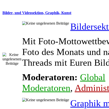
Bilder- und Videosektion, Graphik, Kunst
Bildersek
Mit Foto-Mottowettbe
Foto des Monats und na
Threads mit Euren Bil
Moderatoren:
Global
Moderatoren
,
Administ
Graphik m