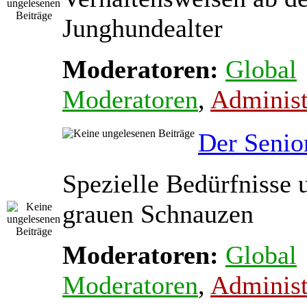
Junghundealter
Moderatoren:
Global
Moderatoren
,
Administ
Der Senio
Spezielle Bedürfnisse 
grauen Schnauzen
Moderatoren:
Global
Moderatoren
,
Administ