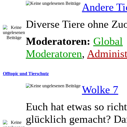
Andere Ti
Diverse Tiere ohne Zu
Moderatoren:
Global
Moderatoren
,
Administ
Offtopic und Tierschutz
Wolke 7
Euch hat etwas so richt
glücklich gemacht? Dan