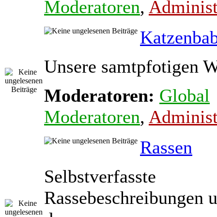
Moderatoren
,
Administ
Katzenba
Unsere samtpfotigen 
Moderatoren:
Global
Moderatoren
,
Administ
Rassen
Selbstverfasste
Rassebeschreibungen 