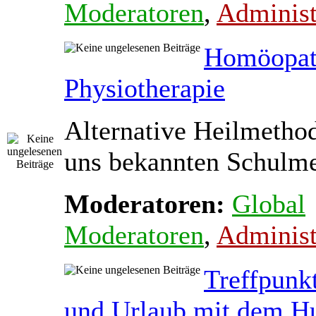
Moderatoren
,
Administ
Homöopat
Physiotherapie
Alternative Heilmetho
uns bekannten Schulmed
Moderatoren:
Global
Moderatoren
,
Administ
Treffpunk
und Urlaub mit dem H