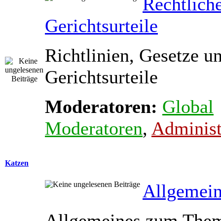
Rechtlich
Gerichtsurteile
Richtlinien, Gesetze u
Gerichtsurteile
Moderatoren:
Global
Moderatoren
,
Administ
Katzen
Allgemein
Allgemeines zum The