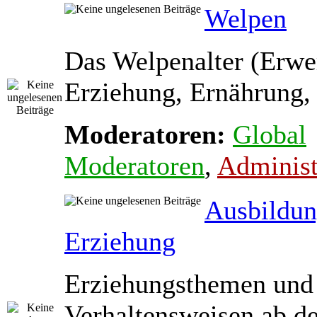
Welpen
Das Welpenalter (Erwe
Erziehung, Ernährung, 
Moderatoren:
Global
Moderatoren
,
Administ
Ausbildun
Erziehung
Erziehungsthemen und
Verhaltensweisen ab d