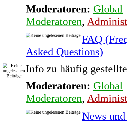
Moderatoren:
Global
Moderatoren
,
Administ
FAQ (Freq
Asked Questions)
Info zu häufig gestellt
Moderatoren:
Global
Moderatoren
,
Administ
News und