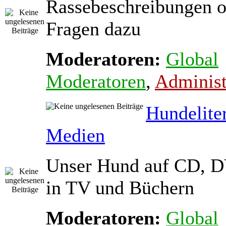
Rassebeschreibungen o
Fragen dazu
Moderatoren:
Global
Moderatoren
,
Administ
Hundelite
Medien
Unser Hund auf CD, D
in TV und Büchern
Moderatoren:
Global