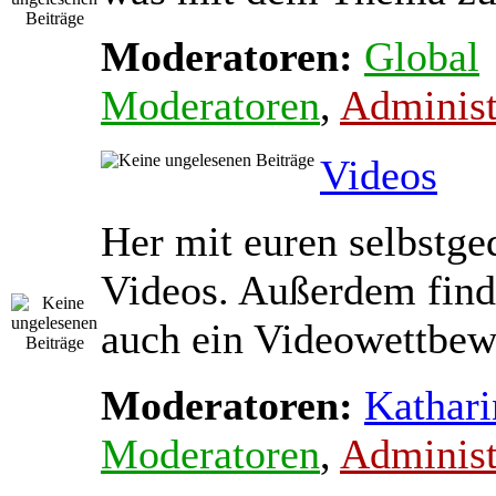
Moderatoren:
Global
Moderatoren
,
Administ
Videos
Her mit euren selbstge
Videos. Außerdem find
auch ein Videowettbewe
Moderatoren:
Kathari
Moderatoren
,
Administ