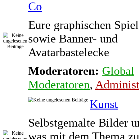
Co
Eure graphischen Spiel
sowie Banner- und
Avatarbastelecke
Moderatoren:
Global
Moderatoren
,
Administ
Kunst
Selbstgemalte Bilder u
was mit dem Thema zu 