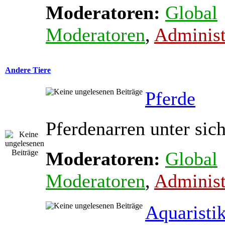
Moderatoren:
Global
Moderatoren
,
Administ
Andere Tiere
Pferde
Pferdenarren unter sic
Moderatoren:
Global
Moderatoren
,
Administ
Aquaristi