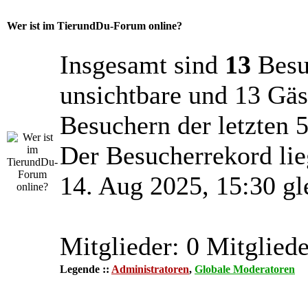
Wer ist im TierundDu-Forum online?
Insgesamt sind
13
Besuc
unsichtbare und 13 Gäs
Besuchern der letzten 
Der Besucherrekord lie
14. Aug 2025, 15:30 gl
Mitglieder: 0 Mitgliede
Legende ::
Administratoren
,
Globale Moderatoren