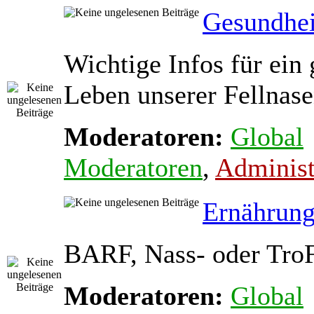
Gesundhei
Wichtige Infos für ein
Leben unserer Fellnas
Moderatoren:
Global
Moderatoren
,
Administ
Ernährun
BARF, Nass- oder Tro
Moderatoren:
Global