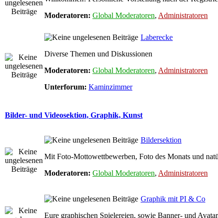
Moderatoren:
Global Moderatoren
,
Administratoren
Laberecke
Diverse Themen und Diskussionen
Moderatoren:
Global Moderatoren
,
Administratoren
Unterforum:
Kaminzimmer
Bilder- und Videosektion, Graphik, Kunst
Bildersektion
Mit Foto-Mottowettbewerben, Foto des Monats und natür
Moderatoren:
Global Moderatoren
,
Administratoren
Graphik mit PI & Co
Eure graphischen Spielereien, sowie Banner- und Avatar