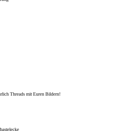
lich Threads mit Euren Bildern!
bastelecke