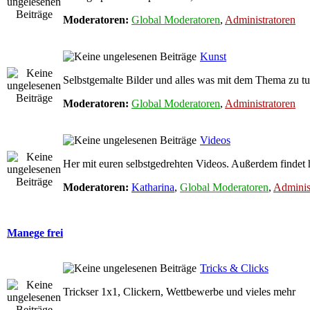
Moderatoren:
Global Moderatoren
,
Administratoren
Kunst
Selbstgemalte Bilder und alles was mit dem Thema zu tu
Moderatoren:
Global Moderatoren
,
Administratoren
Videos
Her mit euren selbstgedrehten Videos. Außerdem findet 
Moderatoren:
Katharina
,
Global Moderatoren
,
Adminis
Manege frei
Tricks & Clicks
Trickser 1x1, Clickern, Wettbewerbe und vieles mehr