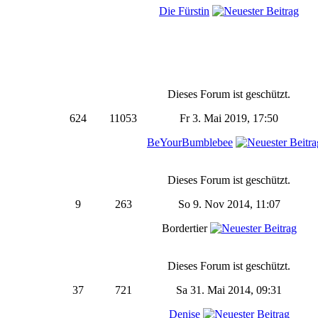
Die Fürstin
Dieses Forum ist geschützt.
624
11053
Fr 3. Mai 2019, 17:50
BeYourBumblebee
Dieses Forum ist geschützt.
9
263
So 9. Nov 2014, 11:07
Bordertier
Dieses Forum ist geschützt.
37
721
Sa 31. Mai 2014, 09:31
Denise