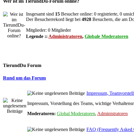
Wer ist im TierundDu-Forum online?
Insgesamt sind
15
Besucher online: 0 registrierte, 0 unsi
Der Besucherrekord liegt bei
4928
Besuchern, die am Do 
Mitglieder: 0 Mitglieder
Legende ::
Administratoren
,
Globale Moderatoren
TierundDu Forum
Rund um das Forum
Impressum, Teamvorstellu
Impressum, Vorstellung des Teams, wichtige Verhaltensr
Moderatoren:
Global Moderatoren
,
Administratoren
FAQ (Frequently Asked 