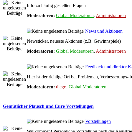
Info zu häufig gestellten Fragen
Moderatoren:
Global Moderatoren
,
Administratoren
News und Aktionen
Newsticker, neueste Aktionen (z.B. Gewinnspiele)
Moderatoren:
Global Moderatoren
,
Administratoren
Feedback und direkter K
Hier ist der richtige Ort bei Problemen, Verbesserungs
Moderatoren:
diego
,
Global Moderatoren
Gemütlicher Plausch und Eure Vorstellungen
Vorstellungen
Willkommen! Persönliche Vorstellung nach der Registri