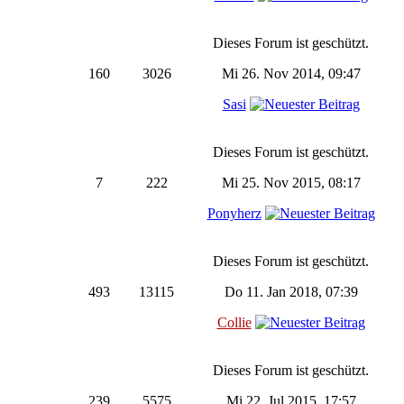
Dieses Forum ist geschützt.
160
3026
Mi 26. Nov 2014, 09:47
Sasi
Dieses Forum ist geschützt.
7
222
Mi 25. Nov 2015, 08:17
Ponyherz
Dieses Forum ist geschützt.
493
13115
Do 11. Jan 2018, 07:39
Collie
Dieses Forum ist geschützt.
239
5575
Mi 22. Jul 2015, 17:57