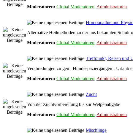
Moderatoren:
Global Moderatoren
,
Administratoren
Homöopathie und Physio
Alternative Heilmethoden zu der uns bekannten Schulmed
Moderatoren:
Global Moderatoren
,
Administratoren
Treffpunkt, Reisen und 
Verabredungen zu gem. Hundespaziergängen - Urlaub et
Moderatoren:
Global Moderatoren
,
Administratoren
Zucht
Von der Zuchtvorbereitung bis zur Welpenabgabe
Moderatoren:
Global Moderatoren
,
Administratoren
Mischlinge