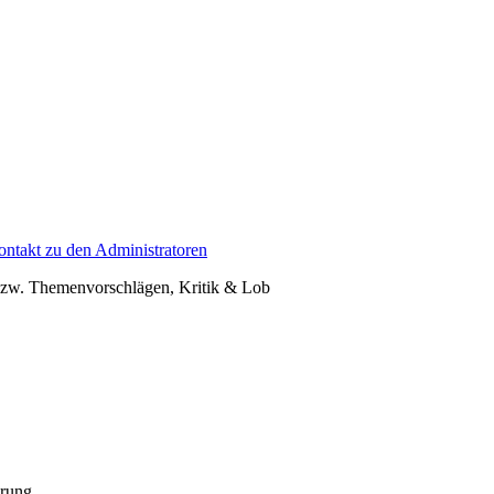
ontakt zu den Administratoren
- bzw. Themenvorschlägen, Kritik & Lob
erung