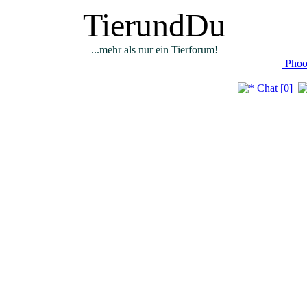
TierundDu
...mehr als nur ein Tierforum!
Phoo
Chat [0]