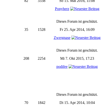
82
3338
So 15. Mai 2016, 11:08
Ponyherz
Dieses Forum ist geschützt.
35
1528
Fr 25. Apr 2014, 16:09
Zwergnase
Dieses Forum ist geschützt.
208
2254
Mi 7. Okt 2015, 17:23
podifee
Dieses Forum ist geschützt.
70
1842
Di 15. Apr 2014, 10:04