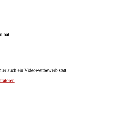
n hat
hier auch ein Videowettbewerb statt
tratoren