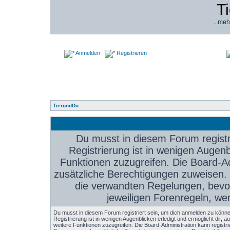
T
...meh
Anmelden
Registrieren
TierundDu
Du musst in diesem Forum registr
Registrierung ist in wenigen Augenbl
Funktionen zuzugreifen. Die Board-Ad
zusätzliche Berechtigungen zuweisen.
die verwandten Regelungen, bevor 
jeweiligen Forenregeln, we
Du musst in diesem Forum registriert sein, um dich anmelden zu könne
Registrierung ist in wenigen Augenblicken erledigt und ermöglicht dir, au
weitere Funktionen zuzugreifen. Die Board-Administration kann registri