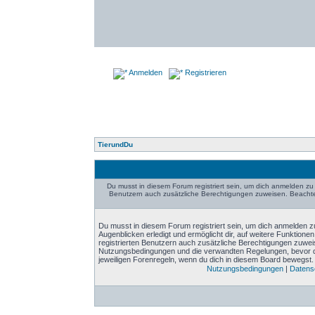
Anmelden
Registrieren
TierundDu
Du musst in diesem Forum registriert sein, um dich anmelden zu 
Benutzern auch zusätzliche Berechtigungen zuweisen. Beachte 
Du musst in diesem Forum registriert sein, um dich anmelden zu
Augenblicken erledigt und ermöglicht dir, auf weitere Funktione
registrierten Benutzern auch zusätzliche Berechtigungen zuwei
Nutzungsbedingungen und die verwandten Regelungen, bevor du d
jeweiligen Forenregeln, wenn du dich in diesem Board bewegst.
Nutzungsbedingungen
|
Datensc