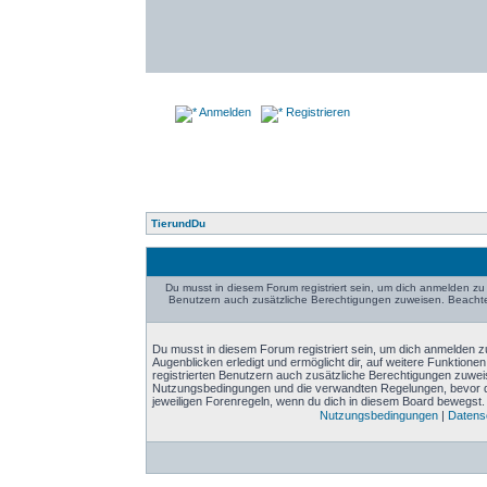
Anmelden
Registrieren
TierundDu
Du musst in diesem Forum registriert sein, um dich anmelden zu 
Benutzern auch zusätzliche Berechtigungen zuweisen. Beachte 
Du musst in diesem Forum registriert sein, um dich anmelden zu
Augenblicken erledigt und ermöglicht dir, auf weitere Funktione
registrierten Benutzern auch zusätzliche Berechtigungen zuwei
Nutzungsbedingungen und die verwandten Regelungen, bevor du d
jeweiligen Forenregeln, wenn du dich in diesem Board bewegst.
Nutzungsbedingungen
|
Datensc