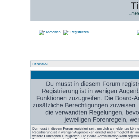
T
...meh
Anmelden
Registrieren
TierundDu
Du musst in diesem Forum registr
Registrierung ist in wenigen Augenbl
Funktionen zuzugreifen. Die Board-Ad
zusätzliche Berechtigungen zuweisen.
die verwandten Regelungen, bevor 
jeweiligen Forenregeln, we
Du musst in diesem Forum registriert sein, um dich anmelden zu könne
Registrierung ist in wenigen Augenblicken erledigt und ermöglicht dir, au
weitere Funktionen zuzugreifen. Die Board-Administration kann registri