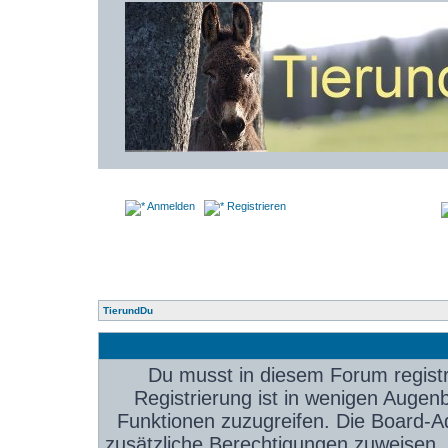
Anmelden
Registrieren
TierundDu
Du musst in diesem Forum registr
Registrierung ist in wenigen Augenbl
Funktionen zuzugreifen. Die Board-Ad
zusätzliche Berechtigungen zuweisen.