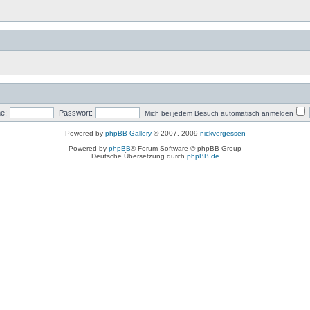
e:
Passwort:
Mich bei jedem Besuch automatisch anmelden
Powered by
phpBB Gallery
© 2007, 2009
nickvergessen
Powered by
phpBB
® Forum Software © phpBB Group
Deutsche Übersetzung durch
phpBB.de