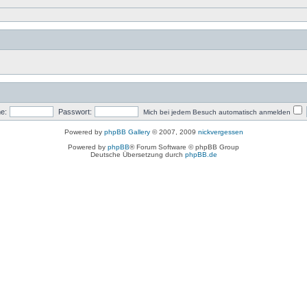
e:
Passwort:
Mich bei jedem Besuch automatisch anmelden
Powered by
phpBB Gallery
© 2007, 2009
nickvergessen
Powered by
phpBB
® Forum Software © phpBB Group
Deutsche Übersetzung durch
phpBB.de