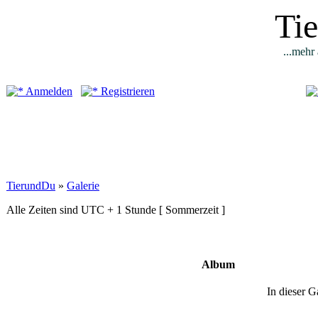
Ti
...mehr 
Anmelden
Registrieren
TierundDu
»
Galerie
Alle Zeiten sind UTC + 1 Stunde [ Sommerzeit ]
Album
In dieser G