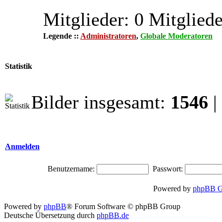
Mitglieder: 0 Mitgliede
Legende ::
Administratoren
,
Globale Moderatoren
Statistik
Bilder insgesamt:
1546
|
Anmelden
Benutzername:
Passwort:
Powered by
phpBB G
Powered by
phpBB
® Forum Software © phpBB Group
Deutsche Übersetzung durch
phpBB.de