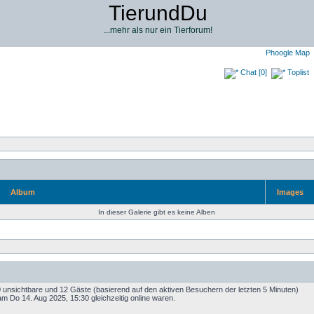
TierundDu
...mehr als nur ein Tierforum!
Phoogle Map
Chat [0]
Toplist
Album
Images
In dieser Galerie gibt es keine Alben
 0 unsichtbare und 12 Gäste (basierend auf den aktiven Besuchern der letzten 5 Minuten)
m Do 14. Aug 2025, 15:30 gleichzeitig online waren.