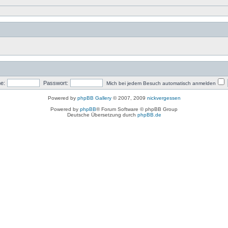
e:
Passwort:
Mich bei jedem Besuch automatisch anmelden
Powered by
phpBB Gallery
© 2007, 2009
nickvergessen
Powered by
phpBB
® Forum Software © phpBB Group
Deutsche Übersetzung durch
phpBB.de