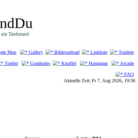
undDu
r ein Tierforum!
gle Map
Gallery
Bilderupload
Linkliste
Topliste
Toplist
Gratitudes
Knuffel
Hangman
Arcade
FAQ
Aktuelle Zeit: Fr 7. Aug 2026, 19:50