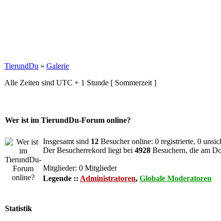
TierundDu
»
Galerie
Alle Zeiten sind UTC + 1 Stunde [ Sommerzeit ]
Wer ist im TierundDu-Forum online?
Insgesamt sind
12
Besucher online: 0 registrierte, 0 unsi
Der Besucherrekord liegt bei
4928
Besuchern, die am Do 
Mitglieder: 0 Mitglieder
Legende ::
Administratoren
,
Globale Moderatoren
Statistik