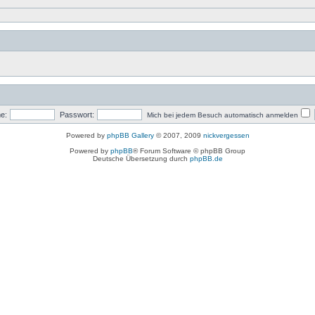
e:
Passwort:
Mich bei jedem Besuch automatisch anmelden
Powered by
phpBB Gallery
© 2007, 2009
nickvergessen
Powered by
phpBB
® Forum Software © phpBB Group
Deutsche Übersetzung durch
phpBB.de