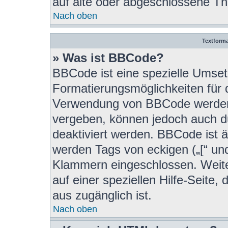
auf alte oder abgeschlossene T
Nach oben
Textform
» Was ist BBCode?
BBCode ist eine spezielle Umset
Formatierungsmöglichkeiten für d
Verwendung von BBCode werden 
vergeben, können jedoch auch du
deaktiviert werden. BBCode ist 
werden Tags von eckigen („[“ und 
Klammern eingeschlossen. Weite
auf einer speziellen Hilfe-Seite, 
aus zugänglich ist.
Nach oben