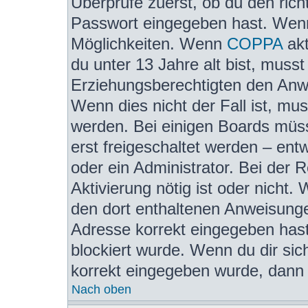
Überprüfe zuerst, ob du den ric
Passwort eingegeben hast. Wenn
Möglichkeiten. Wenn
COPPA
akt
du unter 13 Jahre alt bist, musst
Erziehungsberechtigten den Anwe
Wenn dies nicht der Fall ist, mus
werden. Bei einigen Boards müss
erst freigeschaltet werden – ent
oder ein Administrator. Bei der R
Aktivierung nötig ist oder nicht.
den dort enthaltenen Anweisunge
Adresse korrekt eingegeben hast
blockiert wurde. Wenn du dir sic
korrekt eingegeben wurde, dann k
Nach oben