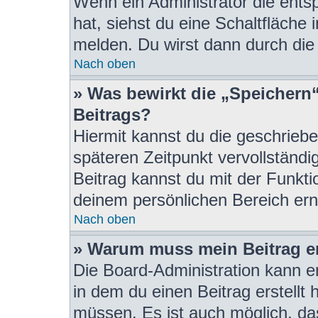
Wenn ein Administrator die ent
hat, siehst du eine Schaltfläche
melden. Du wirst dann durch die 
Nach oben
» Was bewirkt die „Speichern
Beitrags?
Hiermit kannst du die geschrieb
späteren Zeitpunkt vervollständ
Beitrag kannst du mit der Funkti
deinem persönlichen Bereich ern
Nach oben
» Warum muss mein Beitrag e
Die Board-Administration kann 
in dem du einen Beitrag erstellt 
müssen. Es ist auch möglich, das