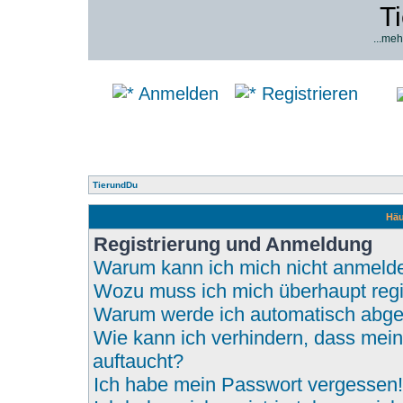
T
...meh
Anmelden
Registrieren
TierundDu
Häu
Registrierung und Anmeldung
Warum kann ich mich nicht anmeld
Wozu muss ich mich überhaupt regi
Warum werde ich automatisch abg
Wie kann ich verhindern, dass mein
auftaucht?
Ich habe mein Passwort vergessen!