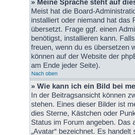
» Meine Sprache steht auf di
Meist hat die Board-Administrat
installiert oder niemand hat das
übersetzt. Frage ggf. einen Admi
benötigst, installieren kann. Fall
freuen, wenn du es übersetzen w
können auf der Website der php
am Ende jeder Seite).
Nach oben
» Wie kann ich ein Bild bei 
In der Beitragsansicht können z
stehen. Eines dieser Bilder ist 
dies Sterne, Kästchen oder Punk
Status im Forum angeben. Das an
„Avatar“ bezeichnet. Es handelt 