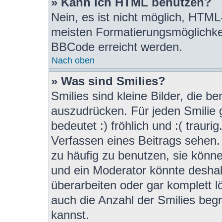
» Kann ich HTML benutzen?
Nein, es ist nicht möglich, HTM
meisten Formatierungsmöglichke
BBCode erreicht werden.
Nach oben
» Was sind Smilies?
Smilies sind kleine Bilder, die 
auszudrücken. Für jeden Smilie g
bedeutet :) fröhlich und :( trauri
Verfassen eines Beitrags sehen. 
zu häufig zu benutzen, sie könn
und ein Moderator könnte desha
überarbeiten oder gar komplett 
auch die Anzahl der Smilies beg
kannst.