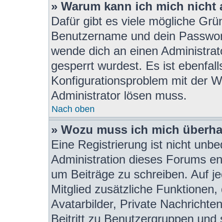
» Warum kann ich mich nicht
Dafür gibt es viele mögliche Grü
Benutzername und dein Passwort r
wende dich an einen Administrat
gesperrt wurdest. Es ist ebenfall
Konfigurationsproblem mit der We
Administrator lösen muss.
Nach oben
» Wozu muss ich mich überhau
Eine Registrierung ist nicht unb
Administration dieses Forums ent
um Beiträge zu schreiben. Auf jed
Mitglied zusätzliche Funktionen,
Avatarbilder, Private Nachrichte
Beitritt zu Benutzergruppen und 