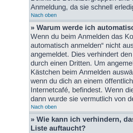
Anmeldung, da sie schnell erledigt
Nach oben
» Warum werde ich automatis
Wenn du beim Anmelden das Kon
automatisch anmelden“ nicht ausw
angemeldet. Dies verhindert de
durch einen Dritten. Um angemel
Kästchen beim Anmelden auswähl
wenn du dich an einem öffentlic
Internetcafé, befindest. Wenn di
dann wurde sie vermutlich von d
Nach oben
» Wie kann ich verhindern, d
Liste auftaucht?