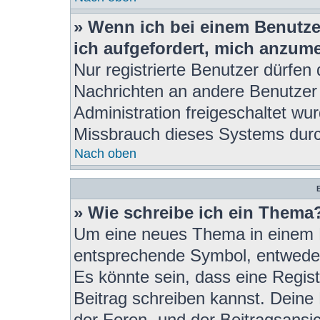
» Wenn ich bei einem Benutzer
ich aufgefordert, mich anzum
Nur registrierte Benutzer dürfen 
Nachrichten an andere Benutzer 
Administration freigeschaltet w
Missbrauch dieses Systems durc
Nach oben
B
» Wie schreibe ich ein Thema
Um eine neues Thema in einem F
entsprechende Symbol, entweder 
Es könnte sein, dass eine Registr
Beitrag schreiben kannst. Deine
der Foren- und der Beitragsansich