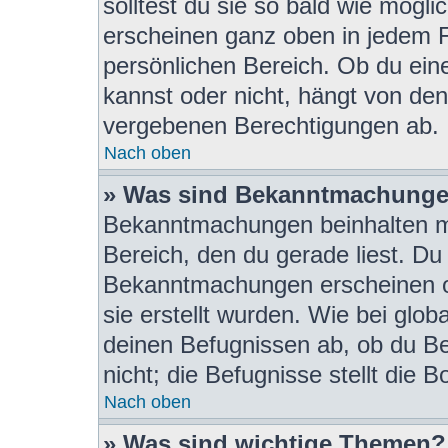
solltest du sie so bald wie mög
erscheinen ganz oben in jedem 
persönlichen Bereich. Ob du ei
kannst oder nicht, hängt von den
vergebenen Berechtigungen ab.
Nach oben
» Was sind Bekanntmachung
Bekanntmachungen beinhalten me
Bereich, den du gerade liest. Du s
Bekanntmachungen erscheinen ob
sie erstellt wurden. Wie bei gl
deinen Befugnissen ab, ob du B
nicht; die Befugnisse stellt die B
Nach oben
» Was sind wichtige Themen?