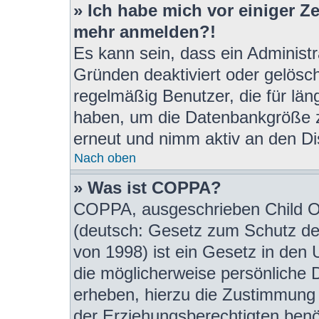
» Ich habe mich vor einiger Zei
mehr anmelden?!
Es kann sein, dass ein Administ
Gründen deaktiviert oder gelösc
regelmäßig Benutzer, die für län
haben, um die Datenbankgröße zu
erneut und nimm aktiv an den Dis
Nach oben
» Was ist COPPA?
COPPA, ausgeschrieben Child On
(deutsch: Gesetz zum Schutz der
von 1998) ist ein Gesetz in den 
die möglicherweise persönliche 
erheben, hierzu die Zustimmung
der Erziehungsberechtigten benöt