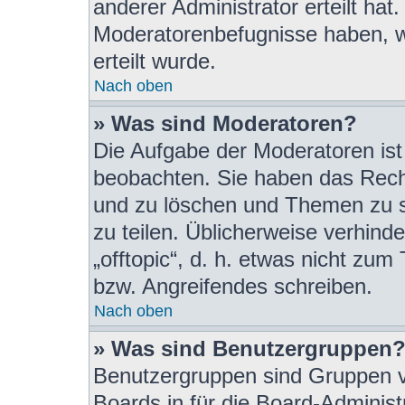
anderer Administrator erteilt hat
Moderatorenbefugnisse haben, 
erteilt wurde.
Nach oben
» Was sind Moderatoren?
Die Aufgabe der Moderatoren is
beobachten. Sie haben das Recht
und zu löschen und Themen zu s
zu teilen. Üblicherweise verhind
„offtopic“, d. h. etwas nicht z
bzw. Angreifendes schreiben.
Nach oben
» Was sind Benutzergruppen
Benutzergruppen sind Gruppen vo
Boards in für die Board-Administr