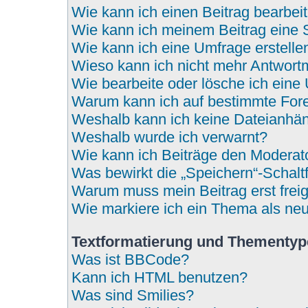
Wie kann ich einen Beitrag bearbei
Wie kann ich meinem Beitrag eine 
Wie kann ich eine Umfrage erstelle
Wieso kann ich nicht mehr Antwortm
Wie bearbeite oder lösche ich eine
Warum kann ich auf bestimmte Fore
Weshalb kann ich keine Dateianhä
Weshalb wurde ich verwarnt?
Wie kann ich Beiträge den Modera
Was bewirkt die „Speichern“-Schalt
Warum muss mein Beitrag erst fre
Wie markiere ich ein Thema als ne
Textformatierung und Thementy
Was ist BBCode?
Kann ich HTML benutzen?
Was sind Smilies?