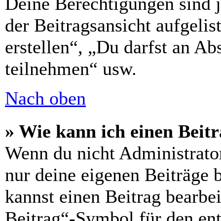
Deine Berechtigungen sind 
der Beitragsansicht aufgelis
erstellen“, „Du darfst an 
teilnehmen“ usw.
Nach oben
» Wie kann ich einen Beitr
Wenn du nicht Administrator
nur deine eigenen Beiträge 
kannst einen Beitrag bearbe
Beitrag“-Symbol für den ent