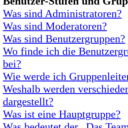
Benutzer-Stufen und Gru
Was sind Administratoren?
Was sind Moderatoren?
Was sind Benutzergruppen?
Wo finde ich die Benutzergr
bei?
Wie werde ich Gruppenleite
Weshalb werden verschieden
dargestellt?
Was ist eine Hauptgruppe?
Was bedeutet der „Das Team“