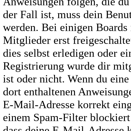
Anweisungen folgen, die du 
der Fall ist, muss dein Benut
werden. Bei einigen Boards
Mitglieder erst freigeschal
dies selbst erledigen oder e
Registrierung wurde dir mitg
ist oder nicht. Wenn du eine
dort enthaltenen Anweisunge
E-Mail-Adresse korrekt ein
einem Spam-Filter blockiert
dass deine E-Mail-Adresse 