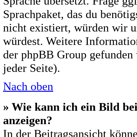
Sprache übersetzt. Frage ggf
Sprachpaket, das du benötigs
nicht existiert, würden wir 
würdest. Weitere Informati
der phpBB Group gefunden 
jeder Seite).
Nach oben
» Wie kann ich ein Bild 
anzeigen?
In der Beitragsansicht könn