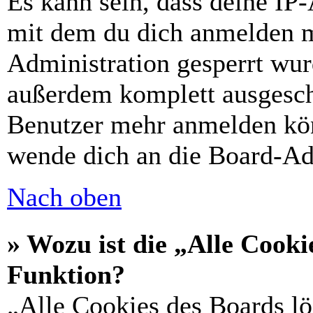
Es kann sein, dass deine IP
mit dem du dich anmelden m
Administration gesperrt wur
außerdem komplett ausgescha
Benutzer mehr anmelden kön
wende dich an die Board-Ad
Nach oben
» Wozu ist die „Alle Cooki
Funktion?
„Alle Cookies des Boards lö