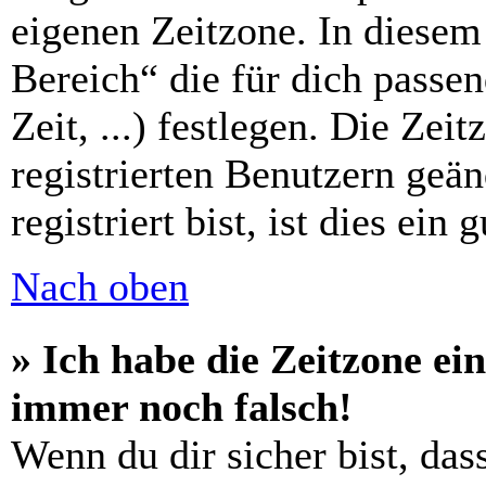
eigenen Zeitzone. In diesem 
Bereich“ die für dich passe
Zeit, ...) festlegen. Die Zei
registrierten Benutzern geä
registriert bist, ist dies ein 
Nach oben
» Ich habe die Zeitzone ein
immer noch falsch!
Wenn du dir sicher bist, das