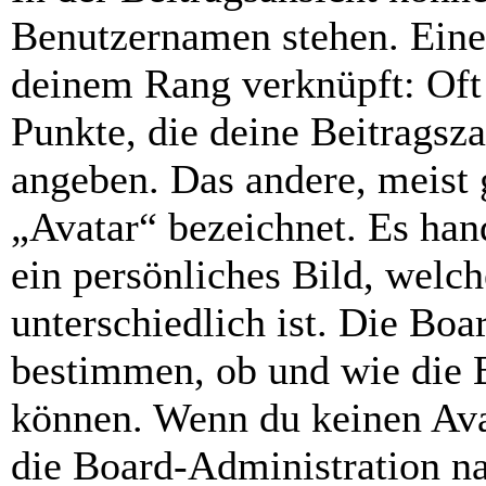
Benutzernamen stehen. Eines
deinem Rang verknüpft: Oft 
Punkte, die deine Beitragsz
angeben. Das andere, meist g
„Avatar“ bezeichnet. Es hand
ein persönliches Bild, welc
unterschiedlich ist. Die Bo
bestimmen, ob und wie die 
können. Wenn du keinen Avat
die Board-Administration n