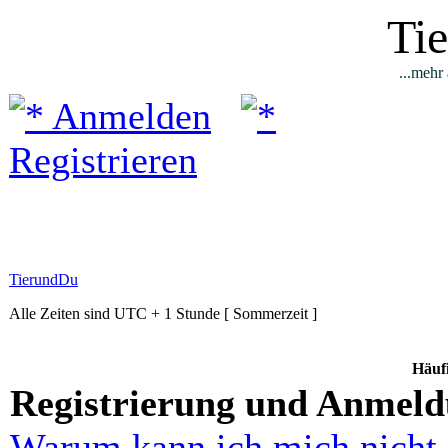
Ti
...mehr 
Anmelden
Registrieren
TierundDu
Alle Zeiten sind UTC + 1 Stunde [ Sommerzeit ]
Häufi
Registrierung und Anmel
Warum kann ich mich nicht