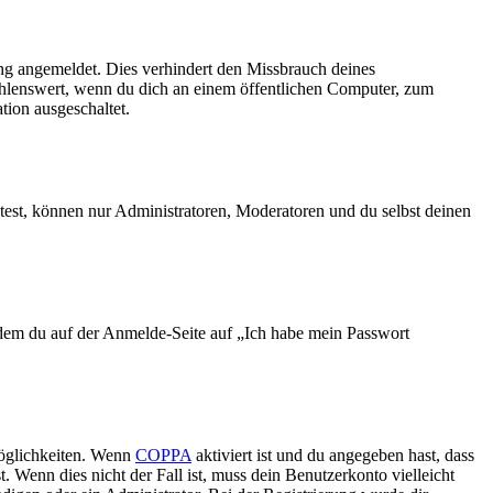
ng angemeldet. Dies verhindert den Missbrauch deines
ehlenswert, wenn du dich an einem öffentlichen Computer, zum
tion ausgeschaltet.
test, können nur Administratoren, Moderatoren und du selbst deinen
indem du auf der Anmelde-Seite auf „Ich habe mein Passwort
Möglichkeiten. Wenn
COPPA
aktiviert ist und du angegeben hast, dass
. Wenn dies nicht der Fall ist, muss dein Benutzerkonto vielleicht