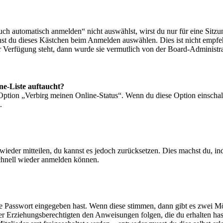
 automatisch anmelden“ nicht auswählst, wirst du nur für eine Sitzu
nst du dieses Kästchen beim Anmelden auswählen. Dies ist nicht empf
ur Verfügung steht, dann wurde sie vermutlich von der Board-Administra
ne-Liste auftaucht?
 Option „Verbirg meinen Online-Status“. Wenn du diese Option einschal
.
t wieder mitteilen, du kannst es jedoch zurücksetzen. Dies machst du, 
schnell wieder anmelden können.
ige Passwort eingegeben hast. Wenn diese stimmen, dann gibt es zwei 
iner Erziehungsberechtigten den Anweisungen folgen, die du erhalten hast