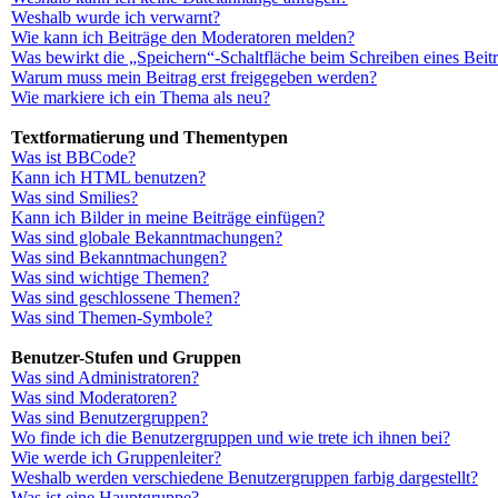
Weshalb wurde ich verwarnt?
Wie kann ich Beiträge den Moderatoren melden?
Was bewirkt die „Speichern“-Schaltfläche beim Schreiben eines Beit
Warum muss mein Beitrag erst freigegeben werden?
Wie markiere ich ein Thema als neu?
Textformatierung und Thementypen
Was ist BBCode?
Kann ich HTML benutzen?
Was sind Smilies?
Kann ich Bilder in meine Beiträge einfügen?
Was sind globale Bekanntmachungen?
Was sind Bekanntmachungen?
Was sind wichtige Themen?
Was sind geschlossene Themen?
Was sind Themen-Symbole?
Benutzer-Stufen und Gruppen
Was sind Administratoren?
Was sind Moderatoren?
Was sind Benutzergruppen?
Wo finde ich die Benutzergruppen und wie trete ich ihnen bei?
Wie werde ich Gruppenleiter?
Weshalb werden verschiedene Benutzergruppen farbig dargestellt?
Was ist eine Hauptgruppe?