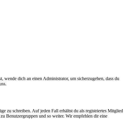
ist, wende dich an einen Administrator, um sicherzugehen, dass du
uss.
 zu schreiben. Auf jeden Fall erhältst du als registriertes Mitglied
tt zu Benutzergruppen und so weiter. Wir empfehlen dir eine