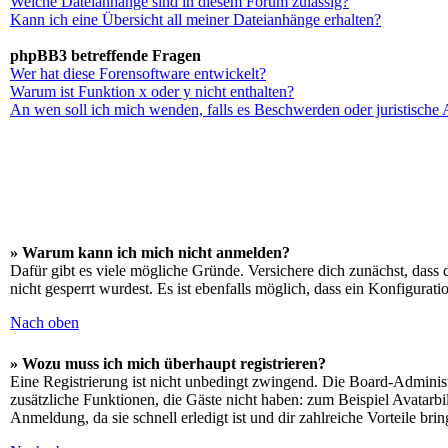
Welche Dateianhänge sind in diesem Forum zulässig?
Kann ich eine Übersicht all meiner Dateianhänge erhalten?
phpBB3 betreffende Fragen
Wer hat diese Forensoftware entwickelt?
Warum ist Funktion x oder y nicht enthalten?
An wen soll ich mich wenden, falls es Beschwerden oder juristische
» Warum kann ich mich nicht anmelden?
Dafür gibt es viele mögliche Gründe. Versichere dich zunächst, dass 
nicht gesperrt wurdest. Es ist ebenfalls möglich, dass ein Konfigurat
Nach oben
» Wozu muss ich mich überhaupt registrieren?
Eine Registrierung ist nicht unbedingt zwingend. Die Board-Administrat
zusätzliche Funktionen, die Gäste nicht haben: zum Beispiel Avatarbi
Anmeldung, da sie schnell erledigt ist und dir zahlreiche Vorteile brin