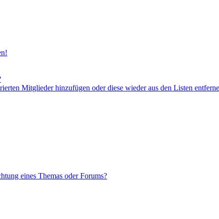
en!
?
orierten Mitglieder hinzufügen oder diese wieder aus den Listen entfern
chtung eines Themas oder Forums?