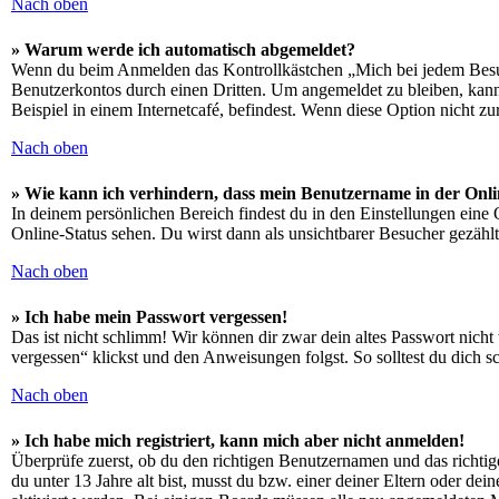
Nach oben
» Warum werde ich automatisch abgemeldet?
Wenn du beim Anmelden das Kontrollkästchen „Mich bei jedem Besuch
Benutzerkontos durch einen Dritten. Um angemeldet zu bleiben, kan
Beispiel in einem Internetcafé, befindest. Wenn diese Option nicht z
Nach oben
» Wie kann ich verhindern, dass mein Benutzername in der Onli
In deinem persönlichen Bereich findest du in den Einstellungen eine
Online-Status sehen. Du wirst dann als unsichtbarer Besucher gezählt
Nach oben
» Ich habe mein Passwort vergessen!
Das ist nicht schlimm! Wir können dir zwar dein altes Passwort nich
vergessen“ klickst und den Anweisungen folgst. So solltest du dich 
Nach oben
» Ich habe mich registriert, kann mich aber nicht anmelden!
Überprüfe zuerst, ob du den richtigen Benutzernamen und das richt
du unter 13 Jahre alt bist, musst du bzw. einer deiner Eltern oder de