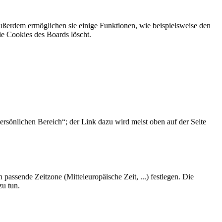
Außerdem ermöglichen sie einige Funktionen, wie beispielsweise den
ie Cookies des Boards löscht.
ersönlichen Bereich“; der Link dazu wird meist oben auf der Seite
 passende Zeitzone (Mitteleuropäische Zeit, ...) festlegen. Die
zu tun.