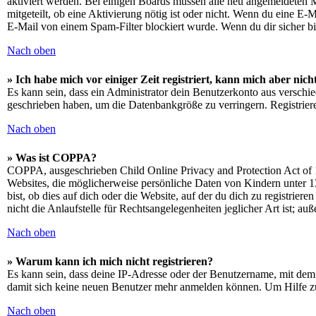
aktiviert werden. Bei einigen Boards müssen alle neu angemeldeten Mit
mitgeteilt, ob eine Aktivierung nötig ist oder nicht. Wenn du eine E
E-Mail von einem Spam-Filter blockiert wurde. Wenn du dir sicher bi
Nach oben
» Ich habe mich vor einiger Zeit registriert, kann mich aber ni
Es kann sein, dass ein Administrator dein Benutzerkonto aus verschie
geschrieben haben, um die Datenbankgröße zu verringern. Registriere
Nach oben
» Was ist COPPA?
COPPA, ausgeschrieben Child Online Privacy and Protection Act of 1
Websites, die möglicherweise persönliche Daten von Kindern unter 1
bist, ob dies auf dich oder die Website, auf der du dich zu registrie
nicht die Anlaufstelle für Rechtsangelegenheiten jeglicher Art ist; au
Nach oben
» Warum kann ich mich nicht registrieren?
Es kann sein, dass deine IP-Adresse oder der Benutzername, mit dem
damit sich keine neuen Benutzer mehr anmelden können. Um Hilfe zu
Nach oben