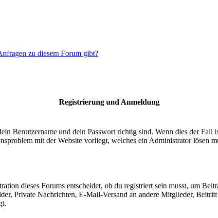
 Anfragen zu diesem Forum gibt?
Registrierung und Anmeldung
dein Benutzername und dein Passwort richtig sind. Wenn dies der Fall 
ionsproblem mit der Website vorliegt, welches ein Administrator lösen m
ion dieses Forums entscheidet, ob du registriert sein musst, um Beiträge
lder, Private Nachrichten, E-Mail-Versand an andere Mitglieder, Beitri
gt.