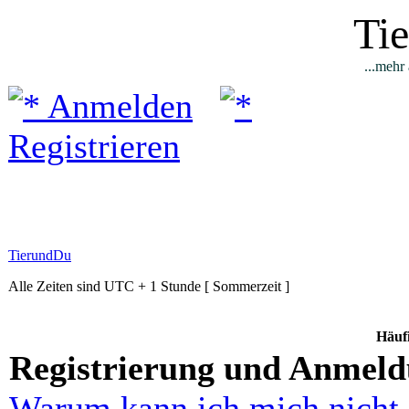
Ti
...mehr 
Anmelden
Registrieren
TierundDu
Alle Zeiten sind UTC + 1 Stunde [ Sommerzeit ]
Häufi
Registrierung und Anmel
Warum kann ich mich nicht