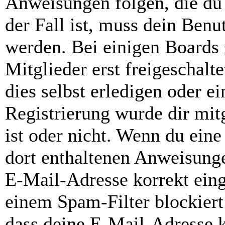
Anweisungen folgen, die du 
der Fall ist, muss dein Benut
werden. Bei einigen Boards
Mitglieder erst freigeschal
dies selbst erledigen oder e
Registrierung wurde dir mitg
ist oder nicht. Wenn du eine
dort enthaltenen Anweisunge
E-Mail-Adresse korrekt ein
einem Spam-Filter blockiert
dass deine E-Mail-Adresse 