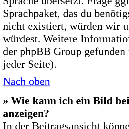
Sprache übersetzt. Frage ggf
Sprachpaket, das du benötigs
nicht existiert, würden wir 
würdest. Weitere Informati
der phpBB Group gefunden 
jeder Seite).
Nach oben
» Wie kann ich ein Bild 
anzeigen?
In der Beitragsansicht könn