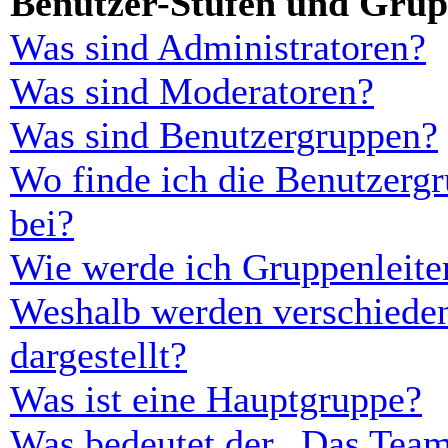
Benutzer-Stufen und Gru
Was sind Administratoren?
Was sind Moderatoren?
Was sind Benutzergruppen?
Wo finde ich die Benutzergr
bei?
Wie werde ich Gruppenleite
Weshalb werden verschieden
dargestellt?
Was ist eine Hauptgruppe?
Was bedeutet der „Das Team“