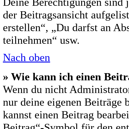
Deine Berechtigungen sind 
der Beitragsansicht aufgelis
erstellen“, „Du darfst an 
teilnehmen“ usw.
Nach oben
» Wie kann ich einen Beitr
Wenn du nicht Administrator
nur deine eigenen Beiträge 
kannst einen Beitrag bearbe
Beitrag“-Symbol für den ent