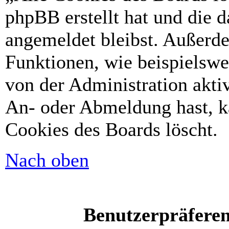
phpBB erstellt hat und die 
angemeldet bleibst. Außerd
Funktionen, wie beispielswe
von der Administration akti
An- oder Abmeldung hast, k
Cookies des Boards löscht.
Nach oben
Benutzerpräferen