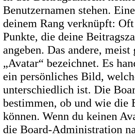
Benutzernamen stehen. Eines
deinem Rang verknüpft: Oft 
Punkte, die deine Beitragsz
angeben. Das andere, meist g
„Avatar“ bezeichnet. Es hand
ein persönliches Bild, welc
unterschiedlich ist. Die Bo
bestimmen, ob und wie die 
können. Wenn du keinen Avat
die Board-Administration n