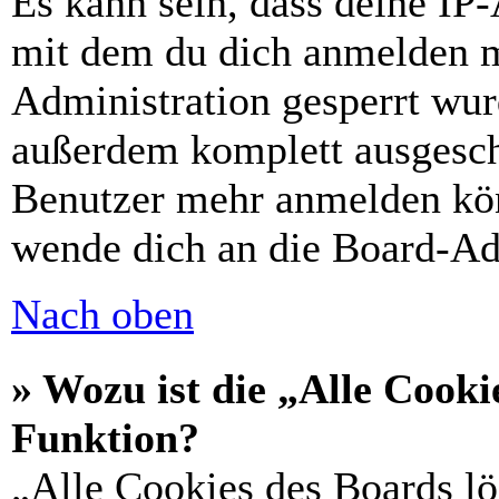
Es kann sein, dass deine IP
mit dem du dich anmelden m
Administration gesperrt wur
außerdem komplett ausgescha
Benutzer mehr anmelden kön
wende dich an die Board-Ad
Nach oben
» Wozu ist die „Alle Cooki
Funktion?
„Alle Cookies des Boards lö