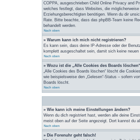
COPPA, ausgeschrieben Child Online Privacy and Pro
welches festlegt, dass Websites, die möglicherweise
Erziehungsberechtigten benötigen. Wenn du dir unsiche
Rate. Bitte beachte, dass das phpBB-Team keine Recht
behandelt werden.
Nach oben
» Warum kann ich mich nicht registrieren?
Es kann sein, dass deine IP-Adresse oder der Benut
komplett ausgeschaltet sein, damit sich keine neuen
Nach oben
» Wozu ist die „Alle Cookies des Boards löschen
„Alle Cookies des Boards löschen“ löscht die Cookie
wie beispielsweise den „Gelesen“-Status – sofern vo
Boards löscht.
Nach oben
» Wie kann ich meine Einstellungen ändern?
Wenn du dich registriert hast, werden alle deine Ein
meist oben auf der Seite angezeigt. Dort kannst du al
Nach oben
» Die Forenuhr geht falsch!