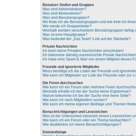
Benutzer-Stufen und Gruppen
Was sind Administratoren?
Was sind Moderatoren?
Was sind Benutzergruppen?
Wo finde ich die Benutzergruppen und wie trete ich ihne
Wie werde ich Gruppenleiter?
Weshalb werden verschiedene Benutzergruppen farbig d
Was ist eine Hauptgruppe?
Was bedeutet der „Das Team“-Link auf der Startseite?
Private Nachrichten
Ich kann keine Privaten Nachrichten verschicken!
Ich bekomme ständig unerwünschte Private Nachrichten
Ich habe eine Spam-E-Mail von einem Mitglied dieses F
Freunde und ignorierte Mitglieder
Wozu benötige ich die Listen der Freunde und ignorierte
Wie kann ich Mitglieder zur Liste der Freunde oder zur L
Die Foren durchsuchen
Wie kann ich ein Forum oder mehrere Foren durchsuch
Weshalb erhalte ich bei der Suche keine Ergebnisse?
Warum bekomme ich bei der Suche eine leere Seite?
Wie kann ich nach Mitgliedern suchen?
Wie kann ich meine eigenen Beiträge und Themen find
Benachrichtigungen und Lesezeichen
Was ist der Unterschied zwischen einem Lesezeichen 
Wie kann ich ein Forum oder ein Thema beobachten?
Wie deaktiviere ich meine Benachrichtigungen?
Dateianhänge