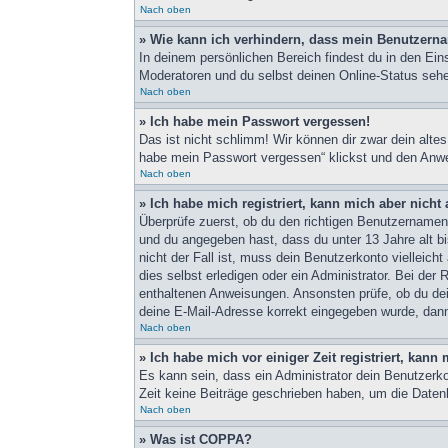
Nach oben
» Wie kann ich verhindern, dass mein Benutzerna
In deinem persönlichen Bereich findest du in den Ein
Moderatoren und du selbst deinen Online-Status sehe
Nach oben
» Ich habe mein Passwort vergessen!
Das ist nicht schlimm! Wir können dir zwar dein alte
habe mein Passwort vergessen“ klickst und den Anwei
Nach oben
» Ich habe mich registriert, kann mich aber nicht
Überprüfe zuerst, ob du den richtigen Benutzername
und du angegeben hast, dass du unter 13 Jahre alt bi
nicht der Fall ist, muss dein Benutzerkonto vielleic
dies selbst erledigen oder ein Administrator. Bei der R
enthaltenen Anweisungen. Ansonsten prüfe, ob du dei
deine E-Mail-Adresse korrekt eingegeben wurde, dann 
Nach oben
» Ich habe mich vor einiger Zeit registriert, kan
Es kann sein, dass ein Administrator dein Benutzerk
Zeit keine Beiträge geschrieben haben, um die Datenb
Nach oben
» Was ist COPPA?