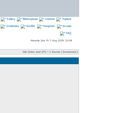
Gallery
Bilderupload
Linkliste
Topliste
Gratitudes
Knuffel
Hangman
Arcade
FAQ
Aktuelle Zeit: Fr 7. Aug 2026, 23:08
Alle Zeiten sind UTC + 1 Stunde [ Sommerzeit ]