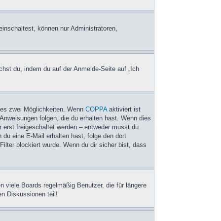
einschaltest, können nur Administratoren,
chst du, indem du auf der Anmelde-Seite auf „Ich
t es zwei Möglichkeiten. Wenn
COPPA
aktiviert ist
 Anweisungen folgen, die du erhalten hast. Wenn dies
er erst freigeschaltet werden – entweder musst du
n du eine E-Mail erhalten hast, folge den dort
ter blockiert wurde. Wenn du dir sicher bist, dass
 viele Boards regelmäßig Benutzer, die für längere
n Diskussionen teil!