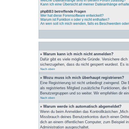
Welche Dateianhänge sind in diesem Forum zulässig?
Kann ich eine Übersicht all meiner Dateianhänge erhalt
phpBB3 betreffende Fragen
Wer hat diese Forensoftware entwickelt?
Warum ist Funktion x oder y nicht enthalten?
An wen soll ich mich wenden, falls es Beschwerden oder
» Warum kann ich mich nicht anmelden?
Dafür gibt es viele mögliche Gründe. Versichere dich
sicherzugehen, dass du nicht gesperrt wurdest. Es is
Nach oben
» Wozu muss ich mich überhaupt registrieren?
Eine Registrierung ist nicht unbedingt zwingend. Die 
als registriertes Mitglied zusätzliche Funktionen, die
Benutzergruppen und so weiter. Wir empfehlen dir eine 
Nach oben
» Warum werde ich automatisch abgemeldet?
Wenn du beim Anmelden das Kontrollkästchen „Mich b
Missbrauch deines Benutzerkontos durch einen Dritt
dich an einem öffentlichen Computer, zum Beispiel in
Administration ausgeschaltet.