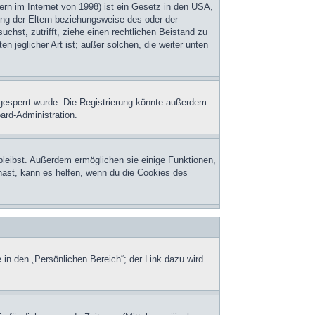
rn im Internet von 1998) ist ein Gesetz in den USA,
ung der Eltern beziehungsweise des oder der
uchst, zutrifft, ziehe einen rechtlichen Beistand zu
 jeglicher Art ist; außer solchen, die weiter unten
gesperrt wurde. Die Registrierung könnte außerdem
ard-Administration.
bleibst. Außerdem ermöglichen sie einige Funktionen,
hast, kann es helfen, wenn du die Cookies des
 in den „Persönlichen Bereich“; der Link dazu wird