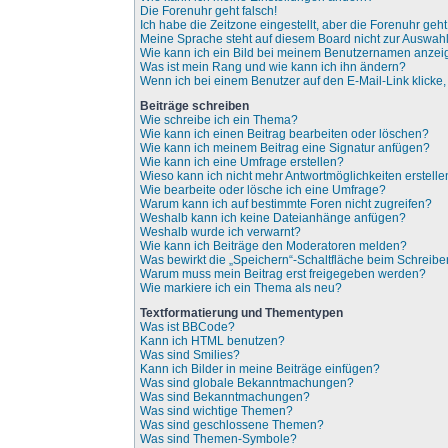
Die Forenuhr geht falsch!
Ich habe die Zeitzone eingestellt, aber die Forenuhr geh
Meine Sprache steht auf diesem Board nicht zur Auswahl
Wie kann ich ein Bild bei meinem Benutzernamen anze
Was ist mein Rang und wie kann ich ihn ändern?
Wenn ich bei einem Benutzer auf den E-Mail-Link klicke
Beiträge schreiben
Wie schreibe ich ein Thema?
Wie kann ich einen Beitrag bearbeiten oder löschen?
Wie kann ich meinem Beitrag eine Signatur anfügen?
Wie kann ich eine Umfrage erstellen?
Wieso kann ich nicht mehr Antwortmöglichkeiten erstell
Wie bearbeite oder lösche ich eine Umfrage?
Warum kann ich auf bestimmte Foren nicht zugreifen?
Weshalb kann ich keine Dateianhänge anfügen?
Weshalb wurde ich verwarnt?
Wie kann ich Beiträge den Moderatoren melden?
Was bewirkt die „Speichern“-Schaltfläche beim Schreibe
Warum muss mein Beitrag erst freigegeben werden?
Wie markiere ich ein Thema als neu?
Textformatierung und Thementypen
Was ist BBCode?
Kann ich HTML benutzen?
Was sind Smilies?
Kann ich Bilder in meine Beiträge einfügen?
Was sind globale Bekanntmachungen?
Was sind Bekanntmachungen?
Was sind wichtige Themen?
Was sind geschlossene Themen?
Was sind Themen-Symbole?