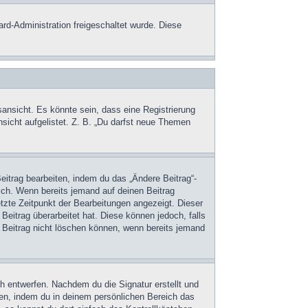
ard-Administration freigeschaltet wurde. Diese
ansicht. Es könnte sein, dass eine Registrierung
nsicht aufgelistet. Z. B. „Du darfst neue Themen
eitrag bearbeiten, indem du das „Ändere Beitrag“-
lich. Wenn bereits jemand auf deinen Beitrag
etzte Zeitpunkt der Bearbeitungen angezeigt. Dieser
Beitrag überarbeitet hat. Diese können jedoch, falls
en Beitrag nicht löschen können, wenn bereits jemand
h entwerfen. Nachdem du die Signatur erstellt und
gen, indem du in deinem persönlichen Bereich das