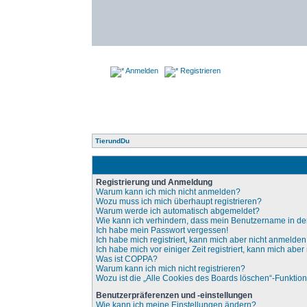
Anmelden
Registrieren
TierundDu
Registrierung und Anmeldung
Warum kann ich mich nicht anmelden?
Wozu muss ich mich überhaupt registrieren?
Warum werde ich automatisch abgemeldet?
Wie kann ich verhindern, dass mein Benutzername in der
Ich habe mein Passwort vergessen!
Ich habe mich registriert, kann mich aber nicht anmelden
Ich habe mich vor einiger Zeit registriert, kann mich ab
Was ist COPPA?
Warum kann ich mich nicht registrieren?
Wozu ist die „Alle Cookies des Boards löschen“-Funktio
Benutzerpräferenzen und -einstellungen
Wie kann ich meine Einstellungen ändern?