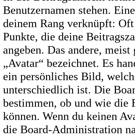
Benutzernamen stehen. Eines
deinem Rang verknüpft: Oft 
Punkte, die deine Beitragsz
angeben. Das andere, meist g
„Avatar“ bezeichnet. Es hand
ein persönliches Bild, welc
unterschiedlich ist. Die Bo
bestimmen, ob und wie die 
können. Wenn du keinen Avat
die Board-Administration n