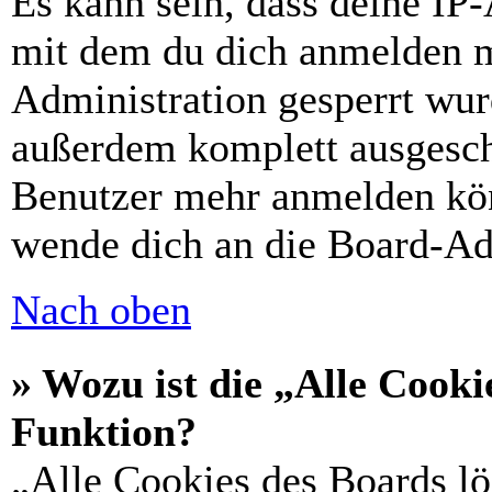
Es kann sein, dass deine IP
mit dem du dich anmelden m
Administration gesperrt wur
außerdem komplett ausgescha
Benutzer mehr anmelden kön
wende dich an die Board-Ad
Nach oben
» Wozu ist die „Alle Cooki
Funktion?
„Alle Cookies des Boards lö