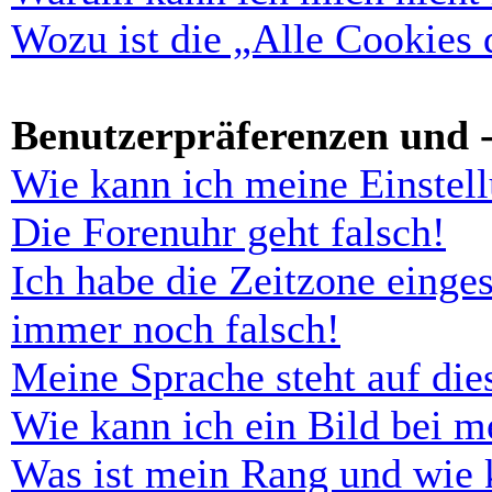
Wozu ist die „Alle Cookies
Benutzerpräferenzen und -
Wie kann ich meine Einstel
Die Forenuhr geht falsch!
Ich habe die Zeitzone einges
immer noch falsch!
Meine Sprache steht auf di
Wie kann ich ein Bild bei 
Was ist mein Rang und wie 