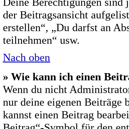
Deine Berechtigungen sind 
der Beitragsansicht aufgelis
erstellen“, „Du darfst an 
teilnehmen“ usw.
Nach oben
» Wie kann ich einen Beitr
Wenn du nicht Administrator
nur deine eigenen Beiträge 
kannst einen Beitrag bearbe
Beitrag“-Symbol für den ent