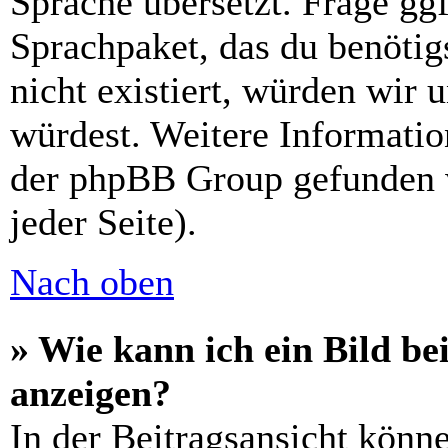
Sprache übersetzt. Frage ggf
Sprachpaket, das du benötigs
nicht existiert, würden wir 
würdest. Weitere Informati
der phpBB Group gefunden 
jeder Seite).
Nach oben
» Wie kann ich ein Bild 
anzeigen?
In der Beitragsansicht könn