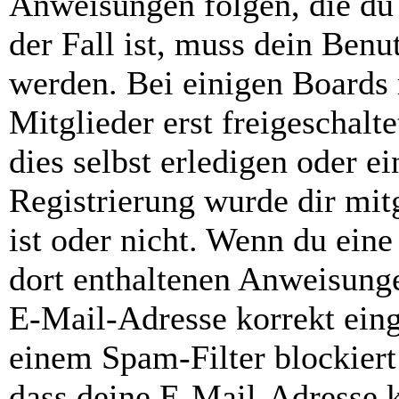
Anweisungen folgen, die du 
der Fall ist, muss dein Benut
werden. Bei einigen Boards
Mitglieder erst freigeschal
dies selbst erledigen oder e
Registrierung wurde dir mitg
ist oder nicht. Wenn du eine
dort enthaltenen Anweisunge
E-Mail-Adresse korrekt ein
einem Spam-Filter blockiert
dass deine E-Mail-Adresse 