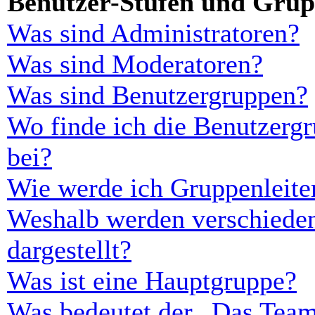
Benutzer-Stufen und Gru
Was sind Administratoren?
Was sind Moderatoren?
Was sind Benutzergruppen?
Wo finde ich die Benutzergr
bei?
Wie werde ich Gruppenleite
Weshalb werden verschieden
dargestellt?
Was ist eine Hauptgruppe?
Was bedeutet der „Das Team“