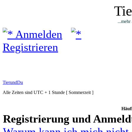
Ti
...mehr 
Anmelden
Registrieren
TierundDu
Alle Zeiten sind UTC + 1 Stunde [ Sommerzeit ]
Häufi
Registrierung und Anmel
Warum kann ich mich nicht