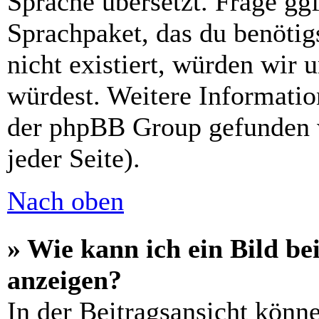
Sprache übersetzt. Frage ggf
Sprachpaket, das du benötigs
nicht existiert, würden wir 
würdest. Weitere Informati
der phpBB Group gefunden 
jeder Seite).
Nach oben
» Wie kann ich ein Bild 
anzeigen?
In der Beitragsansicht könn