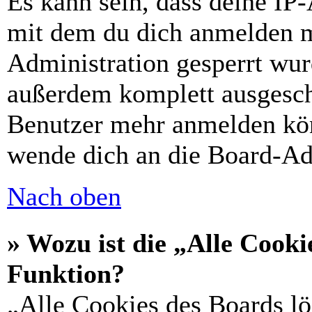
Es kann sein, dass deine IP
mit dem du dich anmelden m
Administration gesperrt wur
außerdem komplett ausgescha
Benutzer mehr anmelden kön
wende dich an die Board-Ad
Nach oben
» Wozu ist die „Alle Cooki
Funktion?
„Alle Cookies des Boards lö