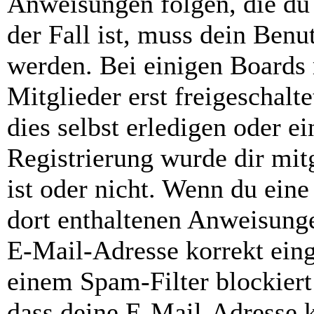
Anweisungen folgen, die du 
der Fall ist, muss dein Benut
werden. Bei einigen Boards
Mitglieder erst freigeschal
dies selbst erledigen oder e
Registrierung wurde dir mitg
ist oder nicht. Wenn du eine
dort enthaltenen Anweisunge
E-Mail-Adresse korrekt ein
einem Spam-Filter blockiert
dass deine E-Mail-Adresse 