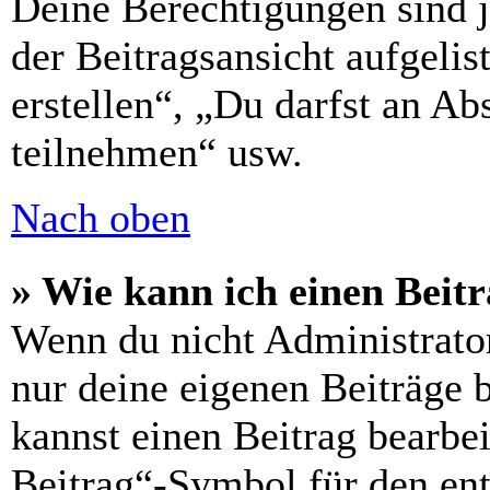
Deine Berechtigungen sind 
der Beitragsansicht aufgelis
erstellen“, „Du darfst an 
teilnehmen“ usw.
Nach oben
» Wie kann ich einen Beitr
Wenn du nicht Administrator
nur deine eigenen Beiträge 
kannst einen Beitrag bearbe
Beitrag“-Symbol für den ent