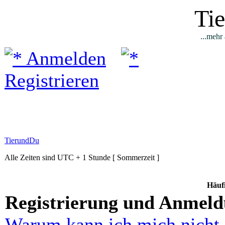
Ti
...mehr 
Anmelden
Registrieren
TierundDu
Alle Zeiten sind UTC + 1 Stunde [ Sommerzeit ]
Häufi
Registrierung und Anmel
Warum kann ich mich nicht