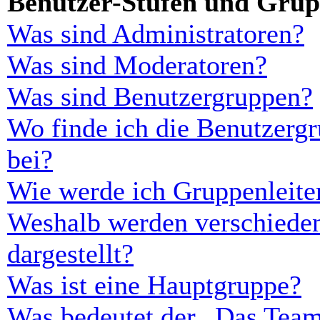
Benutzer-Stufen und Gru
Was sind Administratoren?
Was sind Moderatoren?
Was sind Benutzergruppen?
Wo finde ich die Benutzergr
bei?
Wie werde ich Gruppenleite
Weshalb werden verschieden
dargestellt?
Was ist eine Hauptgruppe?
Was bedeutet der „Das Team“