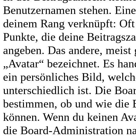
Benutzernamen stehen. Eines
deinem Rang verknüpft: Oft 
Punkte, die deine Beitragsz
angeben. Das andere, meist g
„Avatar“ bezeichnet. Es hand
ein persönliches Bild, welc
unterschiedlich ist. Die Bo
bestimmen, ob und wie die 
können. Wenn du keinen Avat
die Board-Administration n