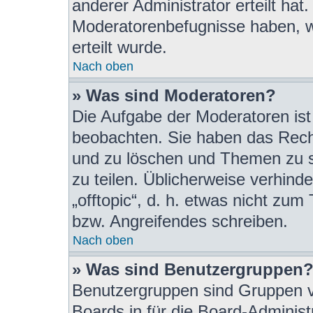
anderer Administrator erteilt hat
Moderatorenbefugnisse haben, 
erteilt wurde.
Nach oben
» Was sind Moderatoren?
Die Aufgabe der Moderatoren is
beobachten. Sie haben das Recht
und zu löschen und Themen zu s
zu teilen. Üblicherweise verhind
„offtopic“, d. h. etwas nicht z
bzw. Angreifendes schreiben.
Nach oben
» Was sind Benutzergruppen
Benutzergruppen sind Gruppen vo
Boards in für die Board-Administr