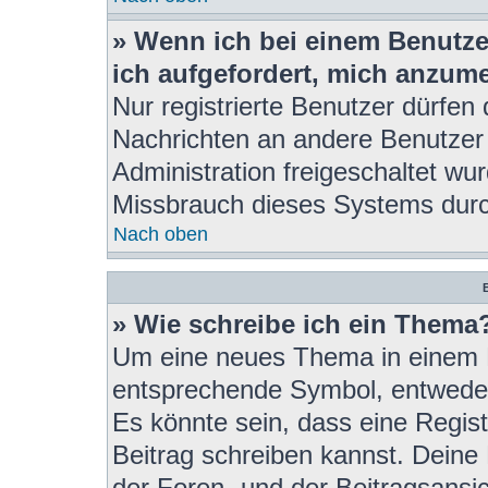
» Wenn ich bei einem Benutzer
ich aufgefordert, mich anzum
Nur registrierte Benutzer dürfen 
Nachrichten an andere Benutzer 
Administration freigeschaltet w
Missbrauch dieses Systems durc
Nach oben
B
» Wie schreibe ich ein Thema
Um eine neues Thema in einem F
entsprechende Symbol, entweder 
Es könnte sein, dass eine Registr
Beitrag schreiben kannst. Deine
der Foren- und der Beitragsansich