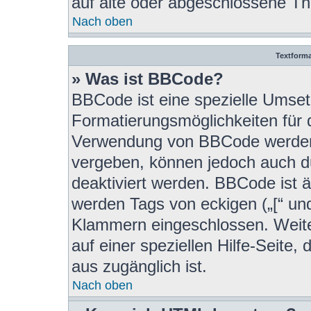
auf alte oder abgeschlossene T
Nach oben
Textform
» Was ist BBCode?
BBCode ist eine spezielle Umset
Formatierungsmöglichkeiten für d
Verwendung von BBCode werden 
vergeben, können jedoch auch du
deaktiviert werden. BBCode ist 
werden Tags von eckigen („[“ und 
Klammern eingeschlossen. Weite
auf einer speziellen Hilfe-Seite, 
aus zugänglich ist.
Nach oben