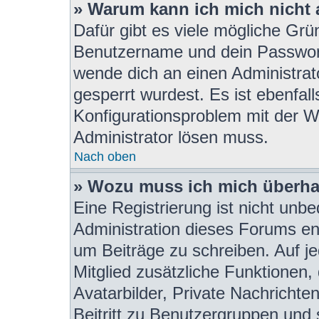
» Warum kann ich mich nicht
Dafür gibt es viele mögliche Grü
Benutzername und dein Passwort r
wende dich an einen Administrat
gesperrt wurdest. Es ist ebenfall
Konfigurationsproblem mit der We
Administrator lösen muss.
Nach oben
» Wozu muss ich mich überhau
Eine Registrierung ist nicht unb
Administration dieses Forums ent
um Beiträge zu schreiben. Auf jed
Mitglied zusätzliche Funktionen,
Avatarbilder, Private Nachrichte
Beitritt zu Benutzergruppen und 