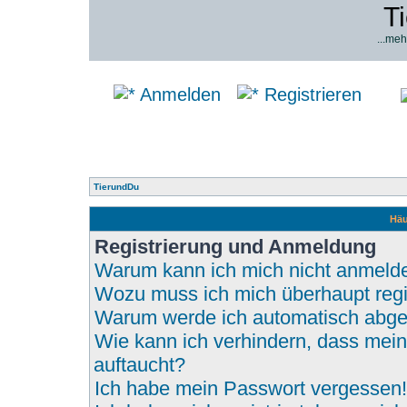
T
...meh
Anmelden
Registrieren
TierundDu
Häu
Registrierung und Anmeldung
Warum kann ich mich nicht anmeld
Wozu muss ich mich überhaupt regi
Warum werde ich automatisch abg
Wie kann ich verhindern, dass mein
auftaucht?
Ich habe mein Passwort vergessen!