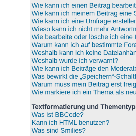
Wie kann ich einen Beitrag bearbei
Wie kann ich meinem Beitrag eine 
Wie kann ich eine Umfrage erstelle
Wieso kann ich nicht mehr Antwortm
Wie bearbeite oder lösche ich eine
Warum kann ich auf bestimmte Fore
Weshalb kann ich keine Dateianhä
Weshalb wurde ich verwarnt?
Wie kann ich Beiträge den Modera
Was bewirkt die „Speichern“-Schalt
Warum muss mein Beitrag erst fre
Wie markiere ich ein Thema als ne
Textformatierung und Thementy
Was ist BBCode?
Kann ich HTML benutzen?
Was sind Smilies?