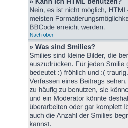
» Kann ich HTML benutzen?
Nein, es ist nicht möglich, HTM
meisten Formatierungsmöglichke
BBCode erreicht werden.
Nach oben
» Was sind Smilies?
Smilies sind kleine Bilder, die 
auszudrücken. Für jeden Smilie g
bedeutet :) fröhlich und :( trauri
Verfassen eines Beitrags sehen. 
zu häufig zu benutzen, sie könn
und ein Moderator könnte desha
überarbeiten oder gar komplett 
auch die Anzahl der Smilies beg
kannst.