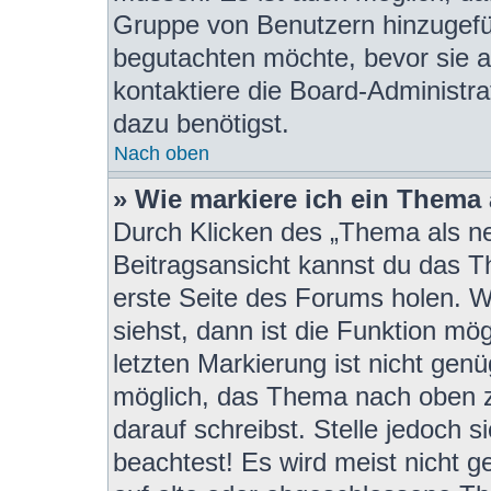
Gruppe von Benutzern hinzugefügt
begutachten möchte, bevor sie au
kontaktiere die Board-Administra
dazu benötigst.
Nach oben
» Wie markiere ich ein Thema
Durch Klicken des „Thema als ne
Beitragsansicht kannst du das 
erste Seite des Forums holen. 
siehst, dann ist die Funktion mög
letzten Markierung ist nicht gen
möglich, das Thema nach oben z
darauf schreibst. Stelle jedoch 
beachtest! Es wird meist nicht 