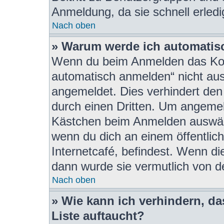
Anmeldung, da sie schnell erledigt
Nach oben
» Warum werde ich automatis
Wenn du beim Anmelden das Kon
automatisch anmelden“ nicht ausw
angemeldet. Dies verhindert de
durch einen Dritten. Um angemel
Kästchen beim Anmelden auswähl
wenn du dich an einem öffentlic
Internetcafé, befindest. Wenn di
dann wurde sie vermutlich von d
Nach oben
» Wie kann ich verhindern, d
Liste auftaucht?