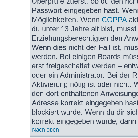
Überprüfe zuerst, ob du den ric
Passwort eingegeben hast. Wenn
Möglichkeiten. Wenn
COPPA
akt
du unter 13 Jahre alt bist, musst
Erziehungsberechtigten den Anwe
Wenn dies nicht der Fall ist, mus
werden. Bei einigen Boards müss
erst freigeschaltet werden – ent
oder ein Administrator. Bei der R
Aktivierung nötig ist oder nicht.
den dort enthaltenen Anweisunge
Adresse korrekt eingegeben hast
blockiert wurde. Wenn du dir sic
korrekt eingegeben wurde, dann k
Nach oben