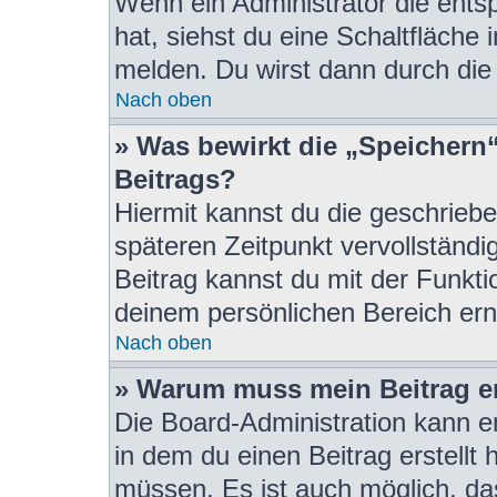
Wenn ein Administrator die ent
hat, siehst du eine Schaltfläche
melden. Du wirst dann durch die 
Nach oben
» Was bewirkt die „Speichern
Beitrags?
Hiermit kannst du die geschrieb
späteren Zeitpunkt vervollständ
Beitrag kannst du mit der Funkti
deinem persönlichen Bereich ern
Nach oben
» Warum muss mein Beitrag e
Die Board-Administration kann 
in dem du einen Beitrag erstellt 
müssen. Es ist auch möglich, das