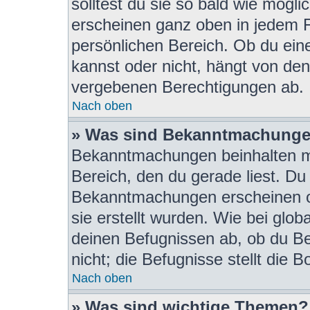
solltest du sie so bald wie mög
erscheinen ganz oben in jedem 
persönlichen Bereich. Ob du ei
kannst oder nicht, hängt von den
vergebenen Berechtigungen ab.
Nach oben
» Was sind Bekanntmachung
Bekanntmachungen beinhalten me
Bereich, den du gerade liest. Du s
Bekanntmachungen erscheinen ob
sie erstellt wurden. Wie bei gl
deinen Befugnissen ab, ob du B
nicht; die Befugnisse stellt die B
Nach oben
» Was sind wichtige Themen?