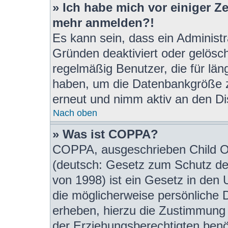
» Ich habe mich vor einiger Zei
mehr anmelden?!
Es kann sein, dass ein Administ
Gründen deaktiviert oder gelösc
regelmäßig Benutzer, die für län
haben, um die Datenbankgröße zu
erneut und nimm aktiv an den Dis
Nach oben
» Was ist COPPA?
COPPA, ausgeschrieben Child On
(deutsch: Gesetz zum Schutz der
von 1998) ist ein Gesetz in den 
die möglicherweise persönliche 
erheben, hierzu die Zustimmung
der Erziehungsberechtigten benöt