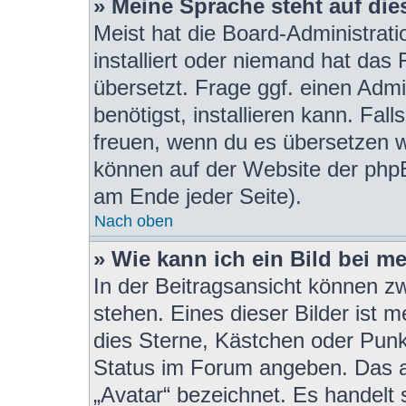
» Meine Sprache steht auf di
Meist hat die Board-Administrat
installiert oder niemand hat das
übersetzt. Frage ggf. einen Admi
benötigst, installieren kann. Fall
freuen, wenn du es übersetzen w
können auf der Website der php
am Ende jeder Seite).
Nach oben
» Wie kann ich ein Bild bei 
In der Beitragsansicht können z
stehen. Eines dieser Bilder ist 
dies Sterne, Kästchen oder Punk
Status im Forum angeben. Das an
„Avatar“ bezeichnet. Es handelt 