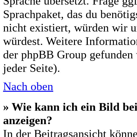
Sprache übersetzt. Frage ggf
Sprachpaket, das du benötigs
nicht existiert, würden wir 
würdest. Weitere Informati
der phpBB Group gefunden 
jeder Seite).
Nach oben
» Wie kann ich ein Bild 
anzeigen?
In der Beitragsansicht könn