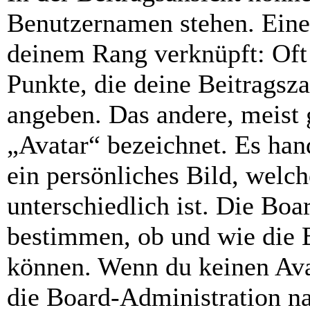
Benutzernamen stehen. Eines
deinem Rang verknüpft: Oft 
Punkte, die deine Beitragsz
angeben. Das andere, meist g
„Avatar“ bezeichnet. Es hand
ein persönliches Bild, welc
unterschiedlich ist. Die Bo
bestimmen, ob und wie die 
können. Wenn du keinen Avat
die Board-Administration n