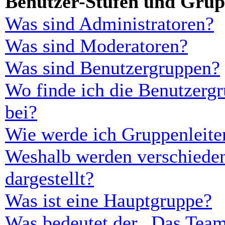
Benutzer-Stufen und Gru
Was sind Administratoren?
Was sind Moderatoren?
Was sind Benutzergruppen?
Wo finde ich die Benutzergr
bei?
Wie werde ich Gruppenleite
Weshalb werden verschieden
dargestellt?
Was ist eine Hauptgruppe?
Was bedeutet der „Das Team“