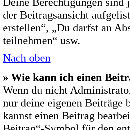
Deine Berechtigungen sind 
der Beitragsansicht aufgelis
erstellen“, „Du darfst an 
teilnehmen“ usw.
Nach oben
» Wie kann ich einen Beitr
Wenn du nicht Administrator
nur deine eigenen Beiträge 
kannst einen Beitrag bearbe
Beitrag“-Symbol für den ent