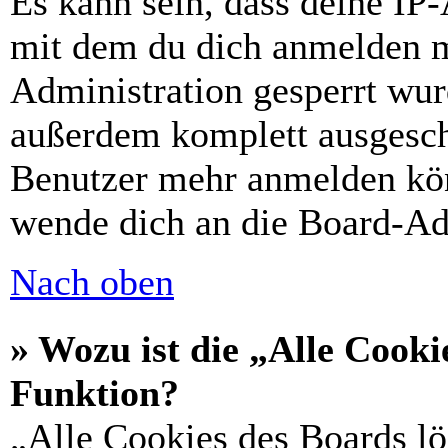
Es kann sein, dass deine IP
mit dem du dich anmelden m
Administration gesperrt wur
außerdem komplett ausgescha
Benutzer mehr anmelden kön
wende dich an die Board-Ad
Nach oben
» Wozu ist die „Alle Cooki
Funktion?
„Alle Cookies des Boards lö