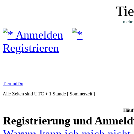
Ti
...mehr 
Anmelden
Registrieren
TierundDu
Alle Zeiten sind UTC + 1 Stunde [ Sommerzeit ]
Häufi
Registrierung und Anmel
Warum kann ich mich nicht