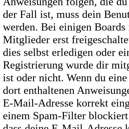
Anweisungen folgen, die du 
der Fall ist, muss dein Benut
werden. Bei einigen Boards
Mitglieder erst freigeschal
dies selbst erledigen oder e
Registrierung wurde dir mitg
ist oder nicht. Wenn du eine
dort enthaltenen Anweisunge
E-Mail-Adresse korrekt ein
einem Spam-Filter blockiert
dass deine E-Mail-Adresse 