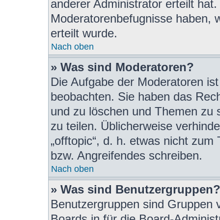
anderer Administrator erteilt hat
Moderatorenbefugnisse haben, 
erteilt wurde.
Nach oben
» Was sind Moderatoren?
Die Aufgabe der Moderatoren is
beobachten. Sie haben das Recht
und zu löschen und Themen zu s
zu teilen. Üblicherweise verhind
„offtopic“, d. h. etwas nicht z
bzw. Angreifendes schreiben.
Nach oben
» Was sind Benutzergruppen
Benutzergruppen sind Gruppen vo
Boards in für die Board-Administr