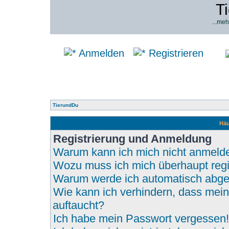
T
...meh
Anmelden
Registrieren
TierundDu
Häu
Registrierung und Anmeldung
Warum kann ich mich nicht anmeld
Wozu muss ich mich überhaupt regi
Warum werde ich automatisch abg
Wie kann ich verhindern, dass mein
auftaucht?
Ich habe mein Passwort vergessen!