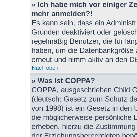
» Ich habe mich vor einiger Zei
mehr anmelden?!
Es kann sein, dass ein Administ
Gründen deaktiviert oder gelösc
regelmäßig Benutzer, die für län
haben, um die Datenbankgröße zu
erneut und nimm aktiv an den Dis
Nach oben
» Was ist COPPA?
COPPA, ausgeschrieben Child On
(deutsch: Gesetz zum Schutz der
von 1998) ist ein Gesetz in den 
die möglicherweise persönliche 
erheben, hierzu die Zustimmung
der Erziehungsberechtigten benöt