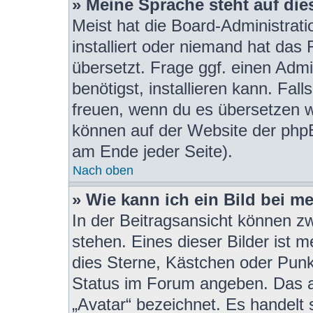
» Meine Sprache steht auf di
Meist hat die Board-Administrat
installiert oder niemand hat das
übersetzt. Frage ggf. einen Admi
benötigst, installieren kann. Fall
freuen, wenn du es übersetzen w
können auf der Website der php
am Ende jeder Seite).
Nach oben
» Wie kann ich ein Bild bei 
In der Beitragsansicht können z
stehen. Eines dieser Bilder ist 
dies Sterne, Kästchen oder Punk
Status im Forum angeben. Das an
„Avatar“ bezeichnet. Es handelt 