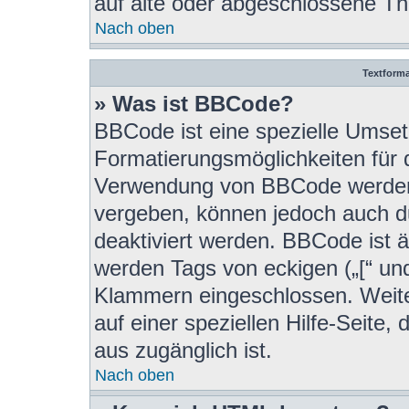
auf alte oder abgeschlossene T
Nach oben
Textform
» Was ist BBCode?
BBCode ist eine spezielle Umset
Formatierungsmöglichkeiten für d
Verwendung von BBCode werden 
vergeben, können jedoch auch du
deaktiviert werden. BBCode ist 
werden Tags von eckigen („[“ und 
Klammern eingeschlossen. Weite
auf einer speziellen Hilfe-Seite, 
aus zugänglich ist.
Nach oben