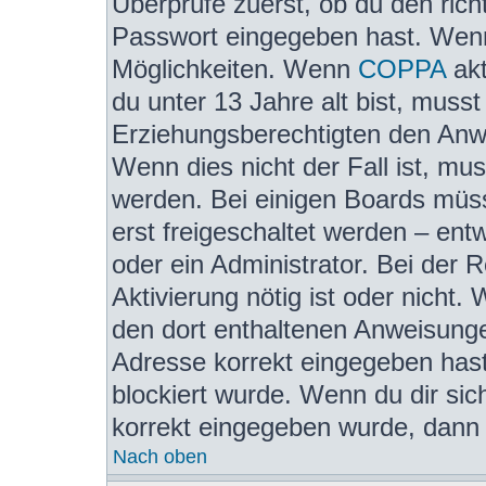
Überprüfe zuerst, ob du den ric
Passwort eingegeben hast. Wenn
Möglichkeiten. Wenn
COPPA
akt
du unter 13 Jahre alt bist, musst
Erziehungsberechtigten den Anwe
Wenn dies nicht der Fall ist, mus
werden. Bei einigen Boards müss
erst freigeschaltet werden – ent
oder ein Administrator. Bei der R
Aktivierung nötig ist oder nicht.
den dort enthaltenen Anweisunge
Adresse korrekt eingegeben hast
blockiert wurde. Wenn du dir sic
korrekt eingegeben wurde, dann k
Nach oben