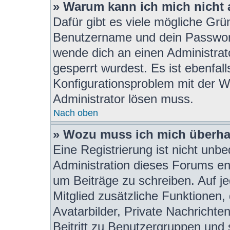
» Warum kann ich mich nicht
Dafür gibt es viele mögliche Grü
Benutzername und dein Passwort r
wende dich an einen Administrat
gesperrt wurdest. Es ist ebenfall
Konfigurationsproblem mit der We
Administrator lösen muss.
Nach oben
» Wozu muss ich mich überhau
Eine Registrierung ist nicht unb
Administration dieses Forums ent
um Beiträge zu schreiben. Auf jed
Mitglied zusätzliche Funktionen,
Avatarbilder, Private Nachrichte
Beitritt zu Benutzergruppen und 