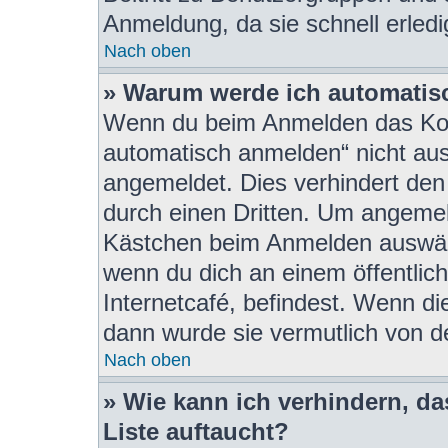
Anmeldung, da sie schnell erledigt
Nach oben
» Warum werde ich automatis
Wenn du beim Anmelden das Kon
automatisch anmelden“ nicht ausw
angemeldet. Dies verhindert de
durch einen Dritten. Um angemel
Kästchen beim Anmelden auswähl
wenn du dich an einem öffentlic
Internetcafé, befindest. Wenn di
dann wurde sie vermutlich von d
Nach oben
» Wie kann ich verhindern, d
Liste auftaucht?