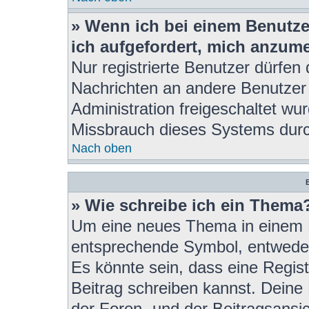
» Wenn ich bei einem Benutzer
ich aufgefordert, mich anzum
Nur registrierte Benutzer dürfen 
Nachrichten an andere Benutzer 
Administration freigeschaltet w
Missbrauch dieses Systems durc
Nach oben
B
» Wie schreibe ich ein Thema
Um eine neues Thema in einem F
entsprechende Symbol, entweder 
Es könnte sein, dass eine Registr
Beitrag schreiben kannst. Deine
der Foren- und der Beitragsansich