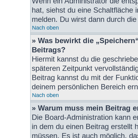
Wenn ein Administrator die ent
hat, siehst du eine Schaltfläche
melden. Du wirst dann durch die 
Nach oben
» Was bewirkt die „Speichern
Beitrags?
Hiermit kannst du die geschrieb
späteren Zeitpunkt vervollständ
Beitrag kannst du mit der Funkti
deinem persönlichen Bereich ern
Nach oben
» Warum muss mein Beitrag e
Die Board-Administration kann 
in dem du einen Beitrag erstellt 
müssen. Es ist auch möglich, das