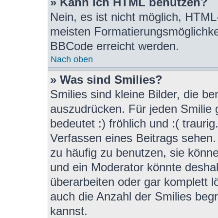
» Kann ich HTML benutzen?
Nein, es ist nicht möglich, HTM
meisten Formatierungsmöglichke
BBCode erreicht werden.
Nach oben
» Was sind Smilies?
Smilies sind kleine Bilder, die 
auszudrücken. Für jeden Smilie g
bedeutet :) fröhlich und :( trauri
Verfassen eines Beitrags sehen. 
zu häufig zu benutzen, sie könn
und ein Moderator könnte desha
überarbeiten oder gar komplett 
auch die Anzahl der Smilies beg
kannst.