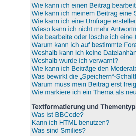
Wie kann ich einen Beitrag bearbei
Wie kann ich meinem Beitrag eine 
Wie kann ich eine Umfrage erstelle
Wieso kann ich nicht mehr Antwortm
Wie bearbeite oder lösche ich eine
Warum kann ich auf bestimmte Fore
Weshalb kann ich keine Dateianhä
Weshalb wurde ich verwarnt?
Wie kann ich Beiträge den Modera
Was bewirkt die „Speichern“-Schalt
Warum muss mein Beitrag erst fre
Wie markiere ich ein Thema als ne
Textformatierung und Thementy
Was ist BBCode?
Kann ich HTML benutzen?
Was sind Smilies?