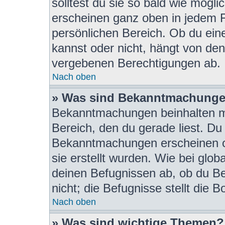
solltest du sie so bald wie mög
erscheinen ganz oben in jedem 
persönlichen Bereich. Ob du ei
kannst oder nicht, hängt von den
vergebenen Berechtigungen ab.
Nach oben
» Was sind Bekanntmachung
Bekanntmachungen beinhalten me
Bereich, den du gerade liest. Du s
Bekanntmachungen erscheinen ob
sie erstellt wurden. Wie bei gl
deinen Befugnissen ab, ob du B
nicht; die Befugnisse stellt die B
Nach oben
» Was sind wichtige Themen?