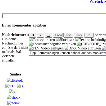
Zurück z
Einen Kommentar abgeben
Nachrichtentext:
Schrift
Gib deine
Nachricht hier
ein. Sie darf nicht
mehr als
%d
Zeichen
enthalten.
Smilies