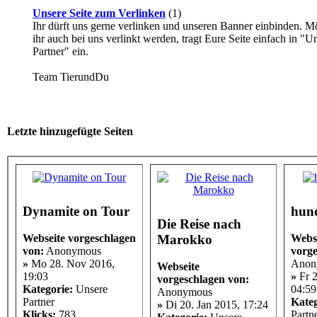
Unsere Seite zum Verlinken
(1)
Ihr dürft uns gerne verlinken und unseren Banner einbinden. M
ihr auch bei uns verlinkt werden, tragt Eure Seite einfach in "U
Partner" ein.
Team TierundDu
Letzte hinzugefügte Seiten
Dynamite on Tour
hun
Die Reise nach
Marokko
Webseite vorgeschlagen
Webs
von:
Anonymous
vorge
»
Mo 28. Nov 2016,
Anon
Webseite
19:03
»
Fr 2
vorgeschlagen von:
Kategorie:
Unsere
04:59
Anonymous
Partner
Kateg
»
Di 20. Jan 2015, 17:24
Klicks:
783
Partn