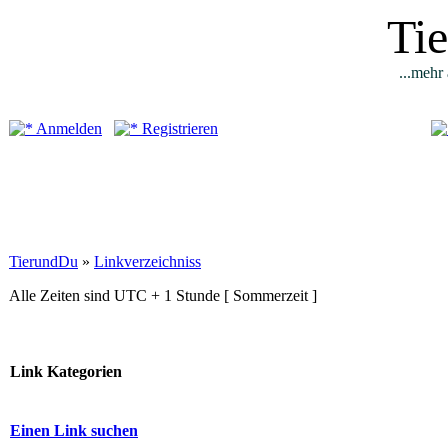
Ti
...mehr 
Anmelden
Registrieren
TierundDu
»
Linkverzeichniss
Alle Zeiten sind UTC + 1 Stunde [ Sommerzeit ]
Link Kategorien
Einen Link suchen