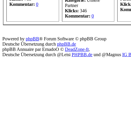
Kategorie:
Unsere
Kommentar:
0
Klick
Partner
Komm
Klicks:
346
Kommentar:
0
Powered by
phpBB
® Forum Software © phpBB Group
Deutsche Übersetzung durch
phpBB.de
phpBB Annuaire par ErnadoO ©
DeadZone-fr
,
Deutsche Übersetzung durch @Leisi
PHPBB.de
und @Magnus
IG 