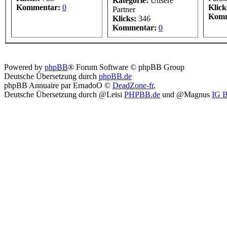
Kategorie:
Unsere
Kommentar:
0
Klick
Partner
Komm
Klicks:
346
Kommentar:
0
Powered by
phpBB
® Forum Software © phpBB Group
Deutsche Übersetzung durch
phpBB.de
phpBB Annuaire par ErnadoO ©
DeadZone-fr
,
Deutsche Übersetzung durch @Leisi
PHPBB.de
und @Magnus
IG 