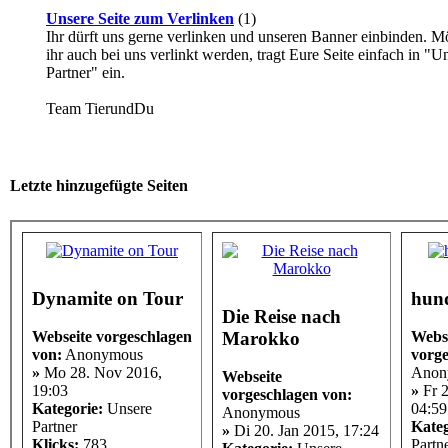
Unsere Seite zum Verlinken
(1)
Ihr dürft uns gerne verlinken und unseren Banner einbinden. M
ihr auch bei uns verlinkt werden, tragt Eure Seite einfach in "U
Partner" ein.
Team TierundDu
Letzte hinzugefügte Seiten
Dynamite on Tour
hun
Die Reise nach
Marokko
Webseite vorgeschlagen
Webs
von:
Anonymous
vorge
»
Mo 28. Nov 2016,
Anon
Webseite
19:03
»
Fr 2
vorgeschlagen von:
Kategorie:
Unsere
04:59
Anonymous
Partner
Kateg
»
Di 20. Jan 2015, 17:24
Klicks:
783
Partn