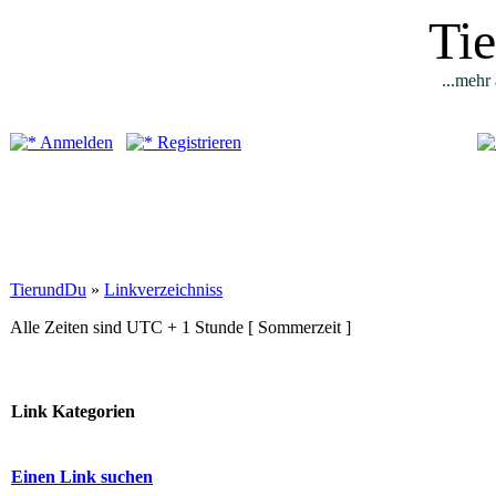
Ti
...mehr 
Anmelden
Registrieren
TierundDu
»
Linkverzeichniss
Alle Zeiten sind UTC + 1 Stunde [ Sommerzeit ]
Link Kategorien
Einen Link suchen